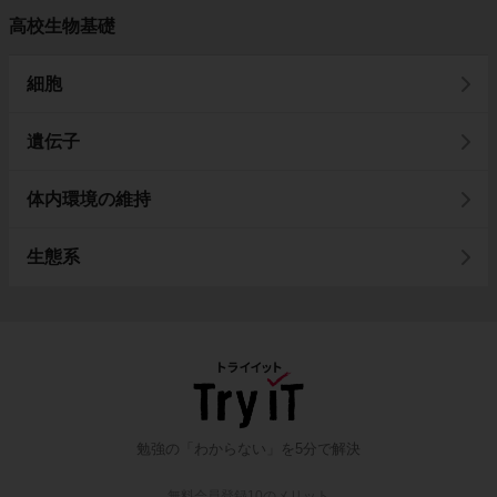
高校生物基礎
細胞
遺伝子
体内環境の維持
生態系
勉強の「わからない」を5分で解決
無料会員登録10のメリット