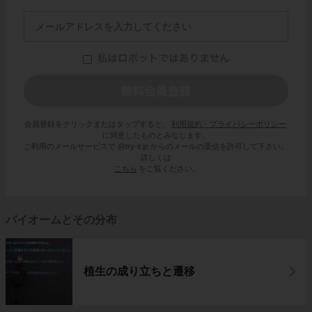
この３つの観察器具の名称と、良いところ・悪
いところを覚えておきましょう。
会員登録をクリックまたはタップすると、
利用規約・プライバシーポリシー
に同意したものとみなします。
ご利用のメールサービスで @try-it.jp からのメールの受信を許可して下さい。
詳しくは
こちら
をご覧ください。
バイオームとその分布
植生の成り立ちと遷移