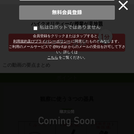
子どもの勉強から大人の学び直しまで
ハイクオリティーな授業が見放題
会員登録をクリックまたはタップすると、
利用規約及びプライバシーポリシー
に同意したものとみなします。
ご利用のメールサービスで @try-it.jp からのメールの受信を許可して下さ
い。詳しくは
こちら
をご覧ください。
この動画の要点まとめ
ポイント
観察に使う３つの器具