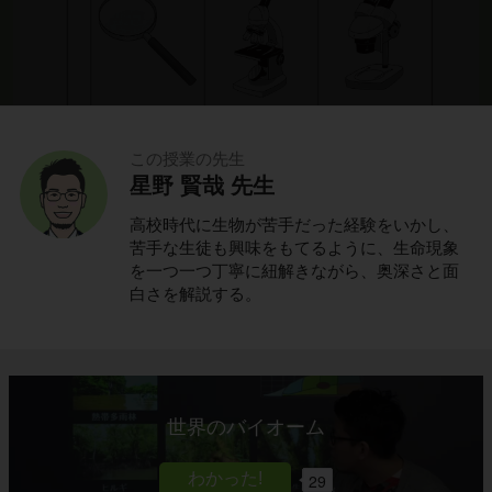
この授業の先生
星野 賢哉 先生
高校時代に生物が苦手だった経験をいかし、
苦手な生徒も興味をもてるように、生命現象
を一つ一つ丁寧に紐解きながら、奥深さと面
白さを解説する。
これでわかる！
ポイントの解説授業
世界のバイオーム
今回は「身近な生物の観察方法」をみていきま
29