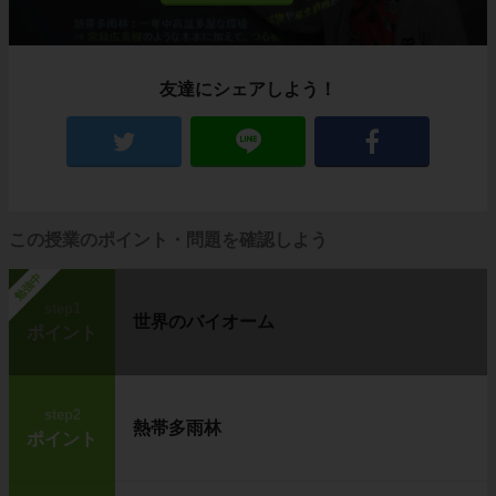
す。
観察に使う器具の名称と特徴を覚えていきまし
ょう。
友達にシェアしよう！
手軽に観察できるルーペ
まずは次の表をみてください。
この授業のポイント・問題を確認しよう
勉強中
step1
世界のバイオーム
ポイント
step2
熱帯多雨林
ポイント