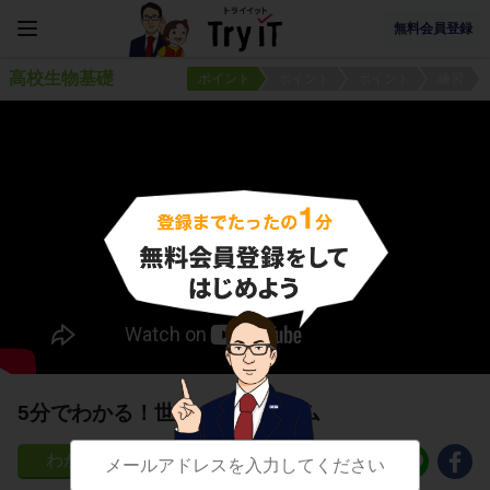
無料会員登録
高校生物基礎
ポイント
ポイント
ポイント
練習
5分でわかる！世界のバイオーム
29