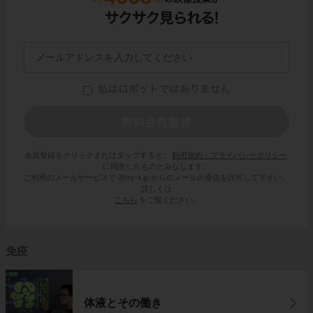
会員登録をクリックまたはタップすると、
利用規約・プライバシーポリシー
に同意したものとみなします。
ご利用のメールサービスで @try-it.jp からのメールの受信を許可して下さい。
詳しくは
こちら
をご覧ください。
免疫
体液とその働き