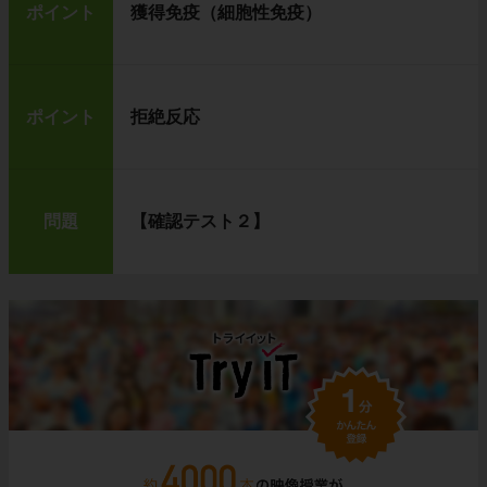
ポイント
獲得免疫（細胞性免疫）
ポイント
拒絶反応
問題
【確認テスト２】