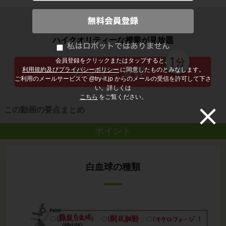
子どもの勉強から大人の学び直しまで
ハイクオリティーな授業が見放題
会員登録をクリックまたはタップすると、
利用規約及びプライバシーポリシー
に同意したものとみなします。
ご利用のメールサービスで @try-it.jp からのメールの受信を許可して下さ
い。詳しくは
こちら
をご覧ください。
この動画の要点まとめ
ポイント
白血球の種類