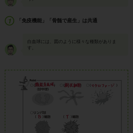
「免疫機能」「骨髄で産生」は共通
白血球には、図のように様々な種類がありま
す。