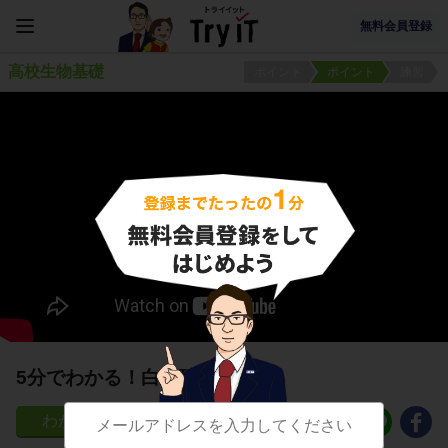
無料会員登録
高校生物基礎
ポイント
ポイント
練習
5分でわかる！白血球の種類
132