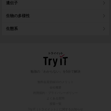
遺伝子
生物の多様性
生態系
勉強の「わからない」を5分で解決
無料会員登録10のメリット
会社概要
利用規約・プライバシーポリシー
よくある質問
授業一覧
Try IT（トライイット）に関するお知らせ