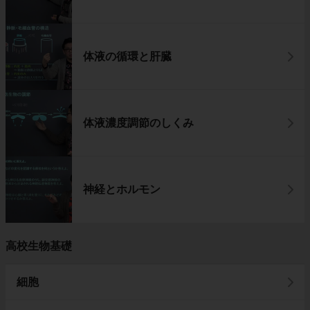
体液の循環と肝臓
体液濃度調節のしくみ
神経とホルモン
高校生物基礎
細胞