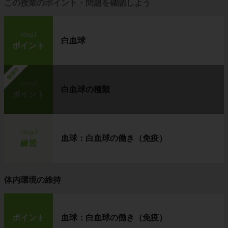
この授業のポイント・問題を確認しよう
step1
白血球
ポイント
勉強中
step2
白血球の種類
ポイント
step3
血球：白血球の働き（免疫）
練習
体内環境の維持
ポイント
血球：白血球の働き（免疫）