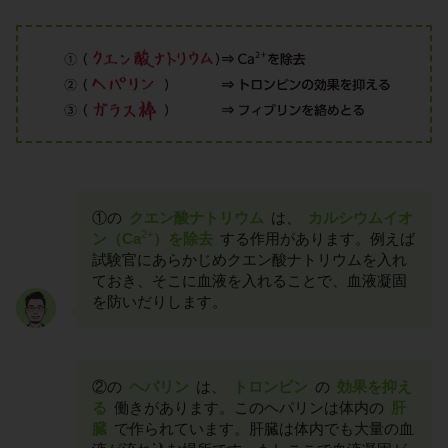
①の
クエン酸ナトリウム
は、
カルシウムイオ
2+
ン（Ca
）を除去
する作用があります。例えば
試験官にあらかじめクエン酸ナトリウムを入れ
ておき、そこに血液を入れることで、血液凝固
を防いだりします。
②の
ヘパリン
は、
トロンビン
の
効果を抑え
る
働きがあります。このヘパリンは体内の
肝
臓
で作られています。肝臓は体内でも大量の血