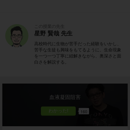
この授業の先生
星野 賢哉 先生
高校時代に生物が苦手だった経験をいかし、
苦手な生徒も興味をもてるように、生命現象
を一つ一つ丁寧に紐解きながら、奥深さと面
白さを解説する。
血液凝固阻害
160