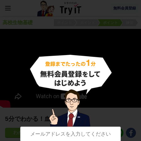
無料会員登録
高校生物基礎
ポイント
ポイント
ポイント
練習
5分でわかる！血液凝固阻害
160