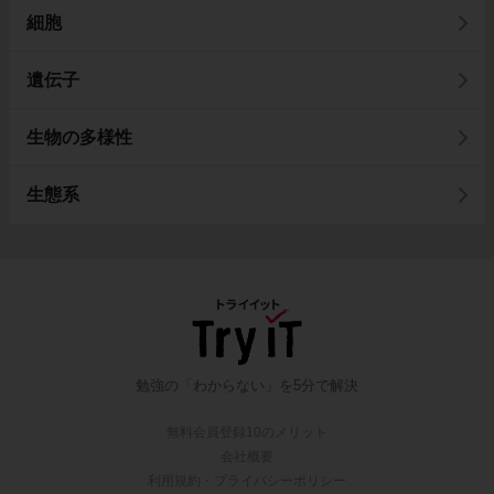
細胞
遺伝子
生物の多様性
生態系
勉強の「わからない」を5分で解決
無料会員登録10のメリット
会社概要
利用規約・プライバシーポリシー