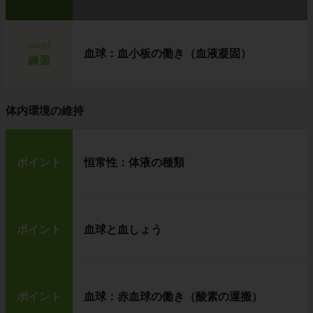
step4
血球：血小板の働き（血液凝固）
練習
体内環境の維持
ポイント
恒常性：体液の種類
ポイント
血球と血しょう
ポイント
血球：赤血球の働き（酸素の運搬）