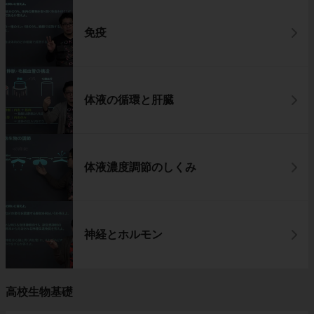
免疫
体液の循環と肝臓
体液濃度調節のしくみ
神経とホルモン
高校生物基礎