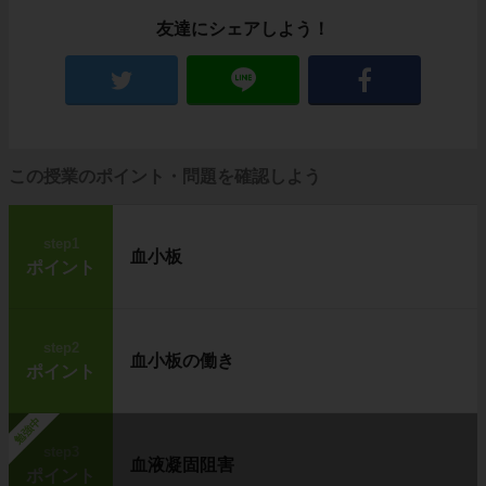
友達にシェアしよう！
この授業のポイント・問題を確認しよう
step1
血小板
ポイント
step2
血小板の働き
ポイント
勉強中
step3
血液凝固阻害
ポイント