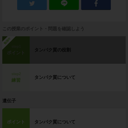
この授業のポイント・問題を確認しよう
勉強中
step1
タンパク質の役割
ポイント
step2
タンパク質について
練習
遺伝子
ポイント
タンパク質について