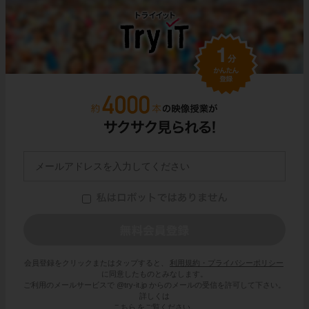
会員登録をクリックまたはタップすると、
利用規約・プライバシーポリシー
に同意したものとみなします。
ご利用のメールサービスで @try-it.jp からのメールの受信を許可して下さい。
詳しくは
こちら
をご覧ください。