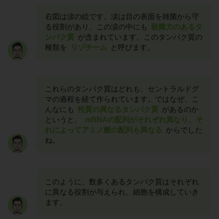
右図は涙の絵です。涙は目の表面を雑菌から守
る役割があり、この涙の中にも
殺菌力のあるタ
ンパク質
が含まれています。このタンパク質の
種類を
リゾチーム
と呼びます。
これらのタンパク質はどれも、セントラルドグ
マの過程を経て作られています。ではなぜ、こ
んなにも
性質の異なるタンパク質
があるのか
というと、
mRNAの配列がそれぞれ異なり、そ
れによってアミノ酸の配列も異なる
からでした
ね。
このように、数多くあるタンパク質はそれぞれ
に異なる役割が与えられ、細胞を構成していき
ます。