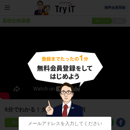
無料会員登録
高校生物基礎
ポイント
練習
5分でわかる！タンパク質の役割
148