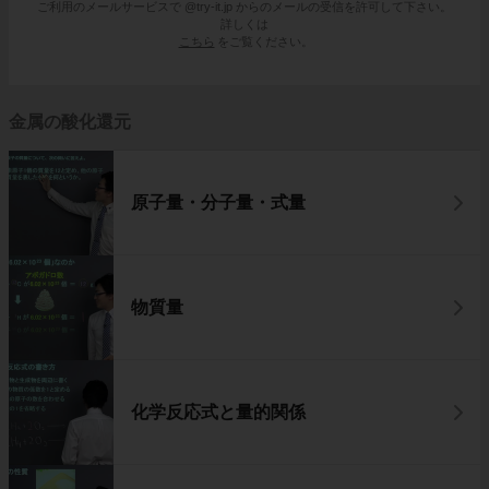
ご利用のメールサービスで @try-it.jp からのメールの受信を許可して下さい。
詳しくは
こちら
をご覧ください。
金属の酸化還元
原子量・分子量・式量
物質量
化学反応式と量的関係