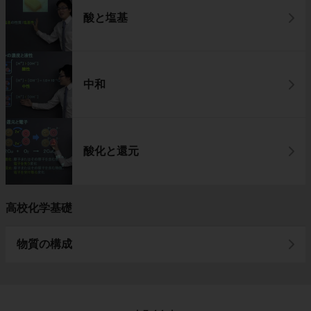
酸と塩基
中和
酸化と還元
高校化学基礎
物質の構成