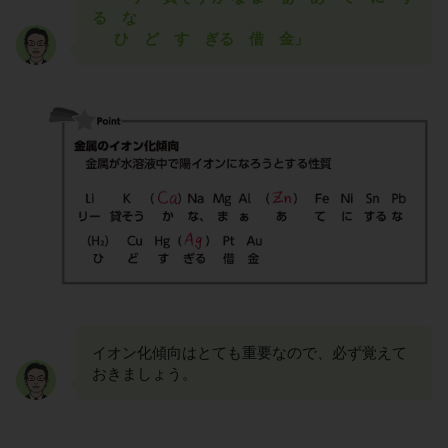
る な
ひ ど す ぎる 借 金」
イオン化傾向はとても重要なので、必ず覚えて
おきましょう。