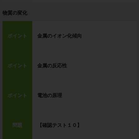
物質の変化
ポイント
金属のイオン化傾向
ポイント
金属の反応性
ポイント
電池の原理
問題
【確認テスト１０】