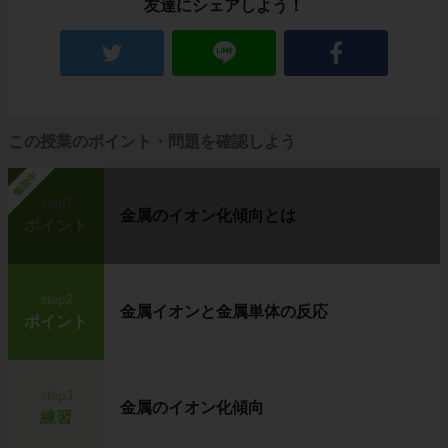
友達にシェアしよう！
この授業のポイント・問題を確認しよう
勉強中
step1
金属のイオン化傾向とは
ポイント
step2
金属イオンと金属単体の反応
ポイント
step3
金属のイオン化傾向
練習