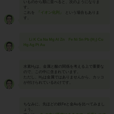
いものから順に並べると、次のようになりま
す。
これを
「イオン化列」
という場合もありま
す。
Li K Ca Na Mg Al Zn Fe Ni Sn Pb (H
) Cu
2
Hg Ag Pt Au
水素H
は、金属と酸の関係を考える上で重要な
2
ので、この中に含まれています。
ただし、H
は金属ではありませんから、カッコ
2
が付けられているわけです。
ちなみに、先ほどの鉄Feと金Auを比べてみまし
ょう。