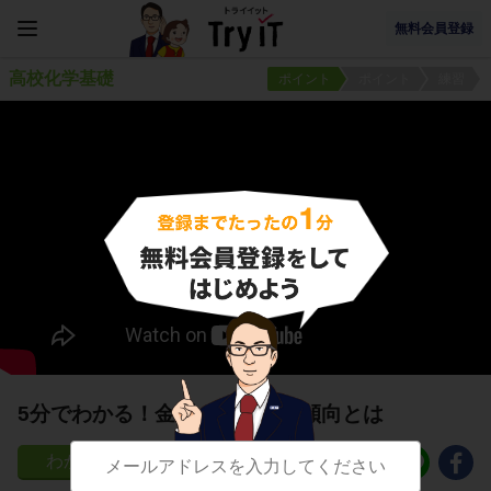
無料会員登録
高校化学基礎
ポイント
ポイント
練習
5分でわかる！金属のイオン化傾向とは
520