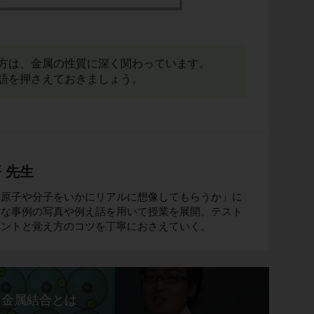
方は、金属の性質に深く関わっています。
語を押さえておきましょう。
生
 先生
い原子や分子をいかにリアルに想像してもらうか」に
近な事例の写真や例え話を用いて授業を展開。テスト
イントと覚え方のコツを丁寧におさえていく。
金属結合とは