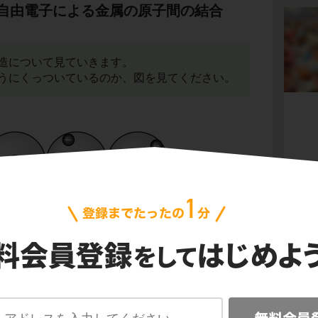
自由電子による金属の原子間の結合
造について見ていきます。
うにくっついているのか、図を見てください。
会
プ
ご利