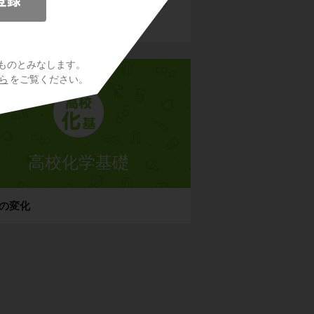
を許可して下さい。詳しくは
こちら
をご覧くださ
い。
ものとみなします。
ら
をご覧ください。
高校化学基礎
の変化