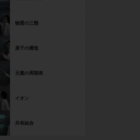
物質の三態
原子の構造
元素の周期表
イオン
共有結合