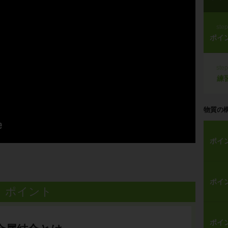
ste
ポイ
ste
練
物質の
ポイ
ポイ
ポイント
ポイ