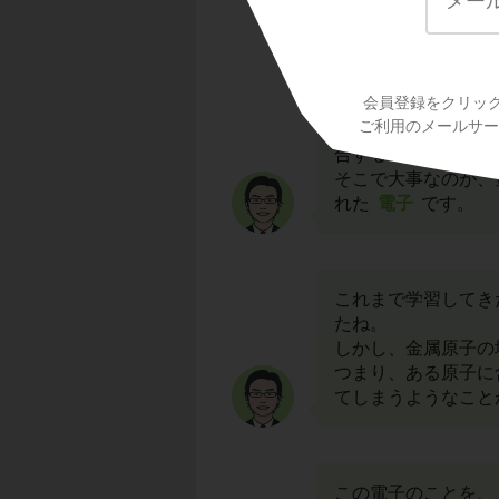
まず、大きな丸の中
会員登録をクリッ
この丸が
金属原子
ご利用のメールサービ
この金属原子が結合
合することはできま
そこで大事なのが、
れた
電子
です。
これまで学習してき
たね。
しかし、金属原子の
つまり、ある原子に
てしまうようなこと
この電子のことを、