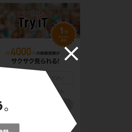
員登録をクリックまたはタップすると、
利用規約・
ライバシーポリシー
に同意したものとみなします。
用のメールサービスで @try-it.jp からのメールの受