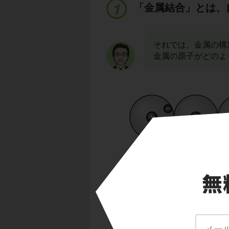
「金属結合」とは、
それでは、金属の構
金属の原子がどのよ