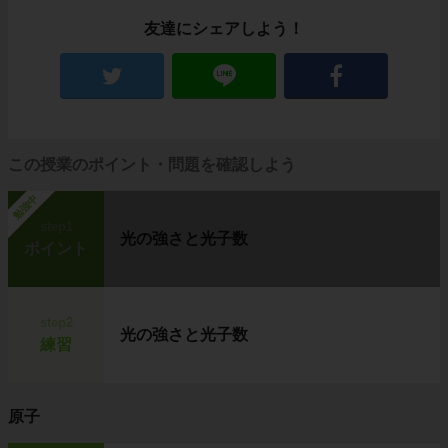
友達にシェアしよう！
この授業のポイント・問題を確認しよう
勉強中
step1
光の強さと光子数
ポイント
step2
光の強さと光子数
練習
原子