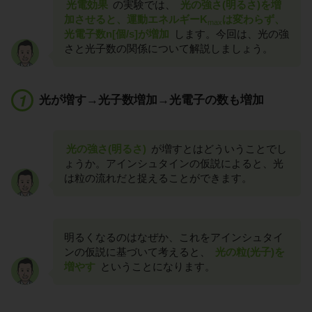
光電効果
の実験では、
光の強さ(明るさ)を増
加させると、運動エネルギーK
は変わらず、
max
光電子数n[個/s]が増加
します。今回は、光の強
さと光子数の関係について解説しましょう。
光が増す→光子数増加→光電子の数も増加
光の強さ(明るさ)
が増すとはどういうことでし
ょうか。アインシュタインの仮説によると、光
は粒の流れだと捉えることができます。
明るくなるのはなぜか、これをアインシュタイ
ンの仮説に基づいて考えると、
光の粒(光子)を
増やす
ということになります。