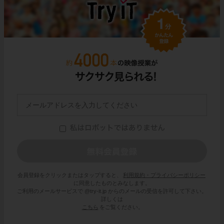
会員登録をクリックまたはタップすると、
利用規約・プライバシーポリシー
に同意したものとみなします。
ご利用のメールサービスで @try-it.jp からのメールの受信を許可して下さい。
詳しくは
こちら
をご覧ください。