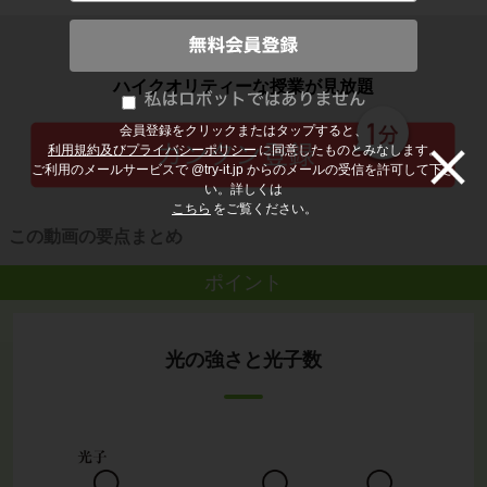
子どもの勉強から大人の学び直しまで
ハイクオリティーな授業が見放題
会員登録をクリックまたはタップすると、
利用規約及びプライバシーポリシー
に同意したものとみなします。
ご利用のメールサービスで @try-it.jp からのメールの受信を許可して下さ
い。詳しくは
こちら
をご覧ください。
この動画の要点まとめ
ポイント
光の強さと光子数