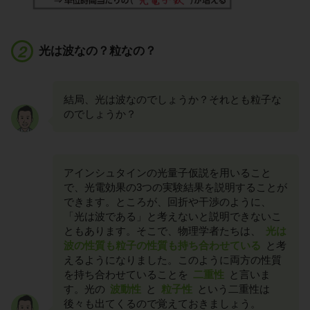
光は波なの？粒なの？
結局、光は波なのでしょうか？それとも粒子な
のでしょうか？
アインシュタインの光量子仮説を用いること
で、光電効果の3つの実験結果を説明することが
できます。ところが、回折や干渉のように、
「光は波である」と考えないと説明できないこ
ともあります。そこで、物理学者たちは、
光は
波の性質も粒子の性質も持ち合わせている
と考
えるようになりました。このように両方の性質
を持ち合わせていることを
二重性
と言いま
す。光の
波動性
と
粒子性
という二重性は
後々も出てくるので覚えておきましょう。