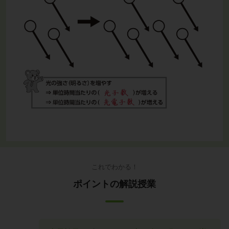
これでわかる！
ポイントの解説授業