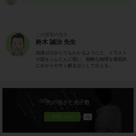
この授業の先生
鈴木 誠治 先生
知識ゼロからでもわかるようにと、イラスト
や図をふんだんに使い、難解な物理を徹底的
にわかりやすく解きほぐして伝える。
光の強さと光子数
73