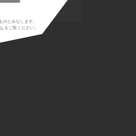
気
ものとみなします。
ら
をご覧ください。