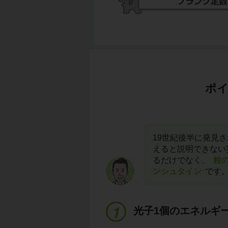
ポイ
19世紀後半に発見
えると説明できない
るだけでなく、
粒
ンシュタイン
です
光子1個のエネルギ