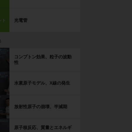
光電管
ント
果
コンプトン効果、粒子の波動
性
水素原子モデル、X線の発生
放射性原子の崩壊、半減期
原子核反応、質量とエネルギ