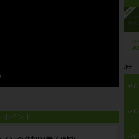
勉強中
ste
ポイ
ste
練
原子
ポイ
ポイ
ポイント
ポイ