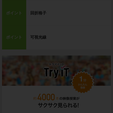
ポイント
回折格子
ポイント
可視光線