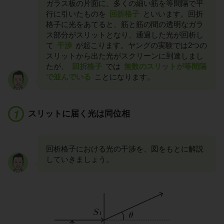
ガラス板の片面に、多くの細い筋を等間隔で平
行に引いたものを
回折格子
といいます。回折
格子に光をあてると、筋と筋の間の透明なガラ
ス部分がスリットとなり、通過した光が回析し
て
干渉
が起こります。ヤングの実験では2つの
スリットから出た光がスクリーンに到達しまし
たが、
回折格子
では
無数のスリットが等間隔
で並んでいる
ことになります。
スリットに届く光は同位相
回析格子における光の干渉を、図をもとに解説
していきましょう。