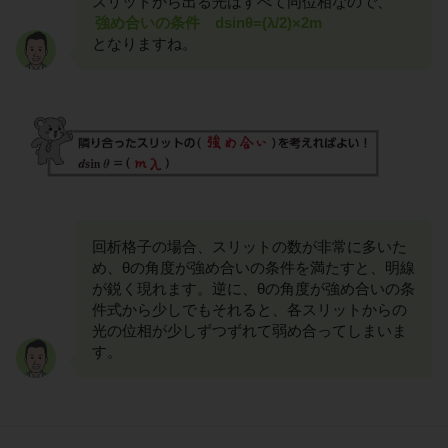
スリットから出る光はすべて同位相なので、
強め合いの条件 dsinθ=(λ/2)×2m
となりますね。
回析格子の場合、スリットの数が非常に多いた
め、θの角度が強め合いの条件を満たすと、明線
が鋭く現れます。逆に、θの角度が強め合いの条
件式から少しでもそれると、各スリットからの
光の位相が少しずつずれて弱め合ってしまいま
す。