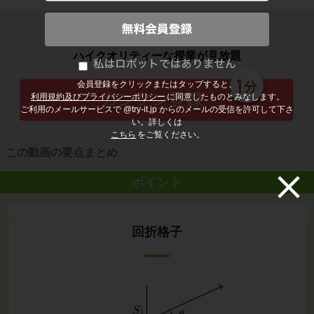
子どもの勉強から大人の学び直しまで
ハイクオリティーな授業が見放題
会員登録をクリックまたはタップすると、
利用規約及びプライバシーポリシー
に同意したものとみなします。
ご利用のメールサービスで @try-it.jp からのメールの受信を許可して下さ
い。詳しくは
こちら
をご覧ください。
この動画の要点まとめ
ポイント
回折格子