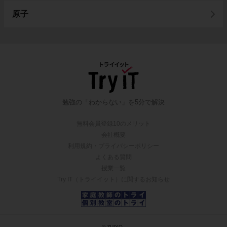
原子
勉強の「わからない」を5分で解決
無料会員登録10のメリット
会社概要
利用規約・プライバシーポリシー
よくある質問
授業一覧
Try IT（トライイット）に関するお知らせ
© ZUIYO