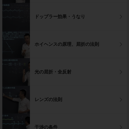
ドップラー効果・うなり
ホイヘンスの原理、屈折の法則
光の屈折・全反射
レンズの法則
干渉の条件