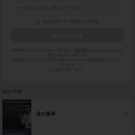
会員登録をクリックまたはタップすると、
利用規約・プライバシーポリシー
に同意したものとみなします。
ご利用のメールサービスで @try-it.jp からのメールの受信を許可して下さい。
詳しくは
こちら
をご覧ください。
光の干渉
波の基本