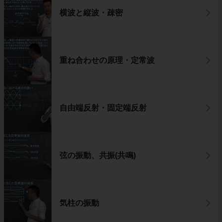
横波と縦波・疎密
重ね合わせの原理・定常波
自由端反射・固定端反射
弦の振動、共振(共鳴)
気柱の振動