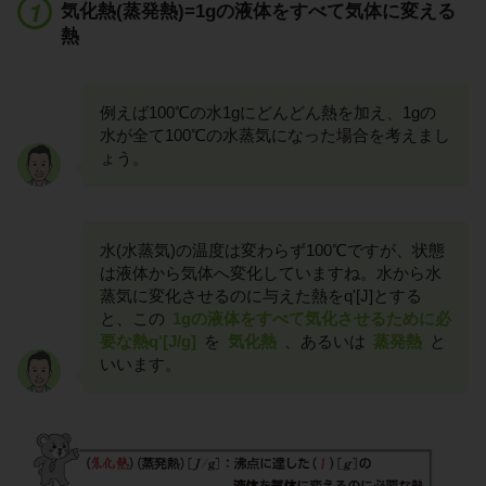
気化熱(蒸発熱)=1gの液体をすべて気体に変える
熱
例えば100℃の水1gにどんどん熱を加え、1gの
水が全て100℃の水蒸気になった場合を考えまし
ょう。
水(水蒸気)の温度は変わらず100℃ですが、状態
は液体から気体へ変化していますね。水から水
蒸気に変化させるのに与えた熱をq'[J]とする
と、この
1gの液体をすべて気化させるために必
要な熱q'[J/g]
を
気化熱
、あるいは
蒸発熱
と
いいます。