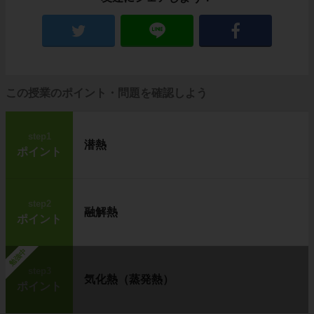
この授業のポイント・問題を確認しよう
step1
潜熱
ポイント
step2
融解熱
ポイント
勉強中
step3
気化熱（蒸発熱）
ポイント