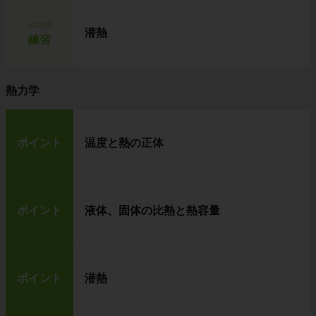
step4
潜熱
練習
熱力学
ポイント
温度と熱の正体
ポイント
液体、固体の比熱と熱容量
ポイント
潜熱