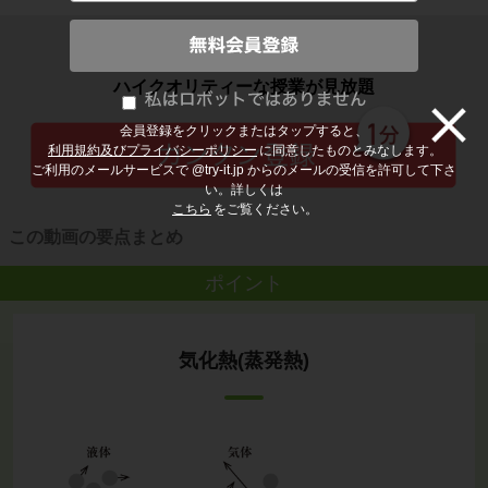
子どもの勉強から大人の学び直しまで
ハイクオリティーな授業が見放題
会員登録をクリックまたはタップすると、
利用規約及びプライバシーポリシー
に同意したものとみなします。
ご利用のメールサービスで @try-it.jp からのメールの受信を許可して下さ
い。詳しくは
こちら
をご覧ください。
この動画の要点まとめ
ポイント
気化熱(蒸発熱)