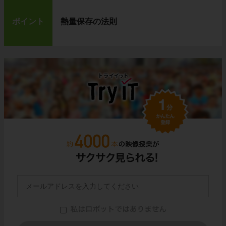
ポイント
熱量保存の法則