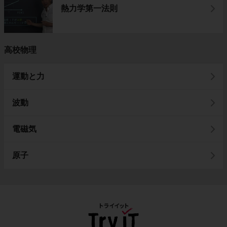
熱力学第一法則
高校物理
運動と力
波動
電磁気
原子