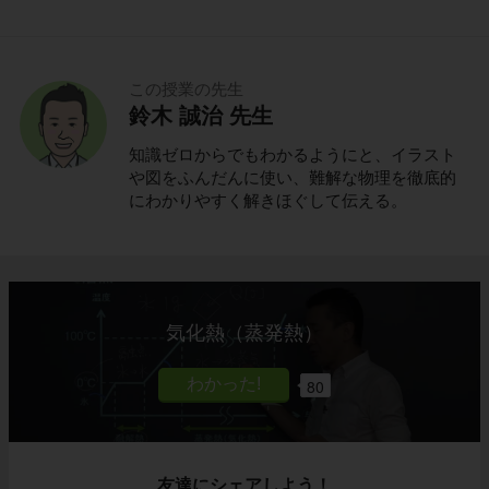
この授業の先生
鈴木 誠治 先生
知識ゼロからでもわかるようにと、イラスト
や図をふんだんに使い、難解な物理を徹底的
にわかりやすく解きほぐして伝える。
気化熱（蒸発熱）
80
友達にシェアしよう！