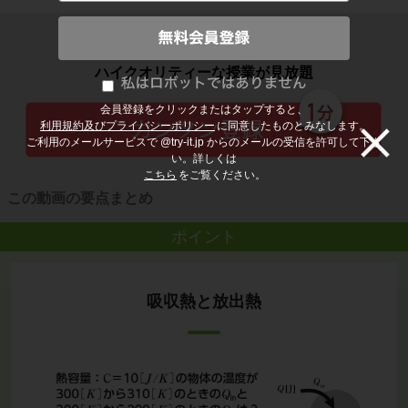
子どもの勉強から大人の学び直しまで
ハイクオリティーな授業が見放題
会員登録をクリックまたはタップすると、
利用規約及びプライバシーポリシー
に同意したものとみなします。
ご利用のメールサービスで @try-it.jp からのメールの受信を許可して下さ
い。詳しくは
こちら
をご覧ください。
この動画の要点まとめ
ポイント
吸収熱と放出熱