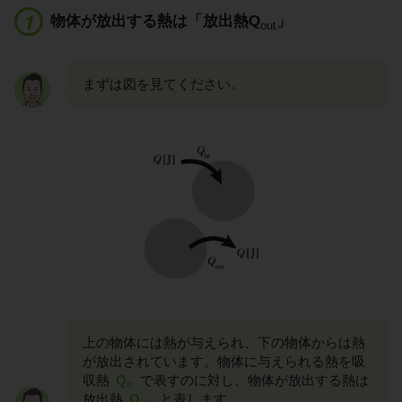
物体が放出する熱は「放出熱Q
」
out
まずは図を見てください。
上の物体には熱が与えられ、下の物体からは熱
が放出されています。物体に与えられる熱を吸
収熱
Q
で表すのに対し、物体が放出する熱は
in
放出熱
Q
と表します。