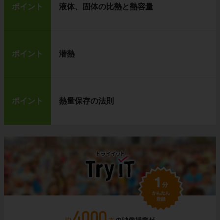
ポイント
液体、固体の比熱と熱容量
ポイント
潜熱
ポイント
熱量保存の法則