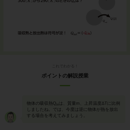
これでわかる！
ポイントの解説授業
物体の吸収熱Q
は、質量m、上昇温度ΔTに比例
in
しましたね。では、今度は逆に物体が熱を放出
する場合を考えてみましょう。