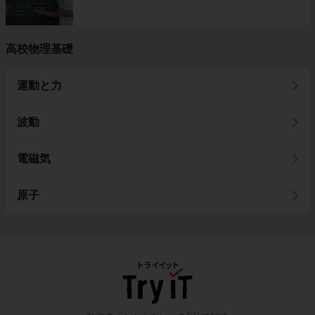
高校物理基礎
運動と力
波動
電磁気
原子