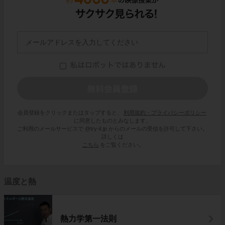
会員登録をクリックまたはタップすると、
利用規約・プライバシーポリシー
に同意したものとみなします。
ご利用のメールサービスで @try-it.jp からのメールの受信を許可して下さい。
詳しくは
こちら
をご覧ください。
温度と熱
熱力学第一法則