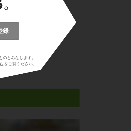
ものとみなします。
ら
をご覧ください。