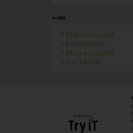
中3理科
化学変化とイオンの問題
生命の連続性の問題
運動とエネルギーの問題
地球と宇宙の問題