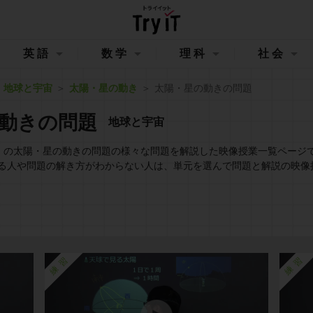
英語
数学
理科
社会
地球と宇宙
太陽・星の動き
太陽・星の動きの問題
動きの問題
地球と宇宙
イット）の太陽・星の動きの問題の様々な問題を解説した映像授業一覧ページ
る人や問題の解き方がわからない人は、単元を選んで問題と解説の映像
練習
練習