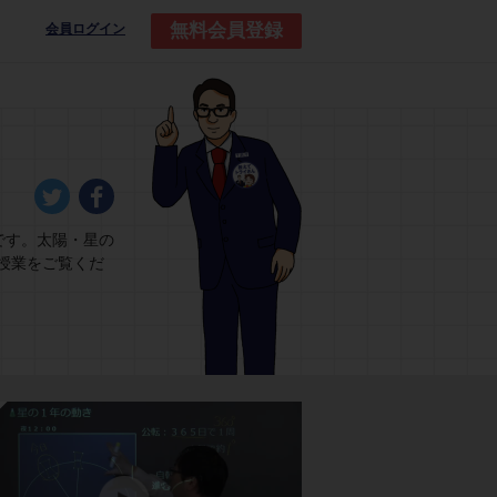
無料会員登録
会員ログイン
です。太陽・星の
授業をご覧くだ
練習