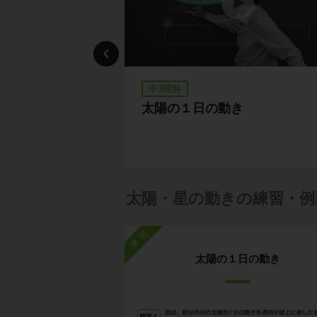
中3理科
太陽の１日の動き
太陽・星の動きの練習・例
練習
太陽の１日の動き