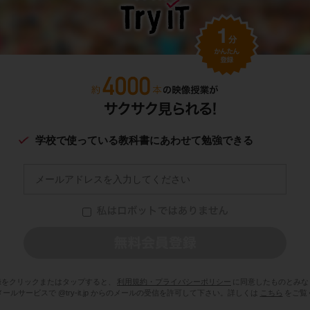
学校で使っている教科書にあわせて勉強できる
録をクリックまたはタップすると、
利用規約・プライバシーポリシー
に同意したものとみな
ールサービスで @try-it.jp からのメールの受信を許可して下さい。詳しくは
こちら
をご覧