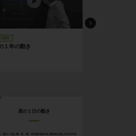
3理科
中3理科
の１年の動き
星の１日の動き
星の１日の動き