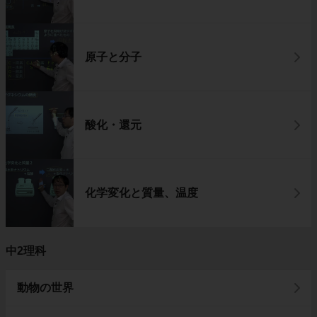
原子と分子
酸化・還元
化学変化と質量、温度
中2理科
動物の世界