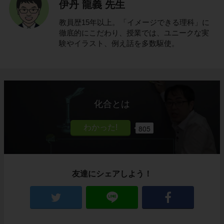
伊丹 龍義 先生
教員歴15年以上。「イメージできる理科」に
徹底的にこだわり、授業では、ユニークな実
験やイラスト、例え話を多数駆使。
化合とは
805
友達にシェアしよう！