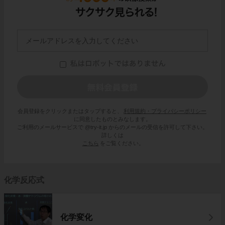
会員登録をクリックまたはタップすると、
利用規約・プライバシーポリシー
に同意したものとみなします。
ご利用のメールサービスで @try-it.jp からのメールの受信を許可して下さい。
詳しくは
こちら
をご覧ください。
化学反応式
化学変化