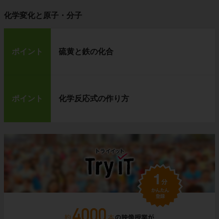
化学変化と原子・分子
ポイント
硫黄と鉄の化合
ポイント
化学反応式の作り方