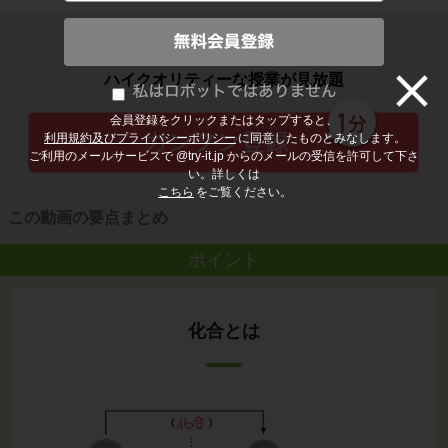
子どもの勉強から大人の学び直しまで
ハイクオリティーな授業が見放題
会員登録をクリックまたはタップすると、
利用規約及びプライバシーポリシー
に同意したものとみなします。
ご利用のメールサービスで @try-it.jp からのメールの受信を許可して下さ
い。詳しくは
こちら
をご覧ください。
この動画の要点まとめ
ポイント
化合とは