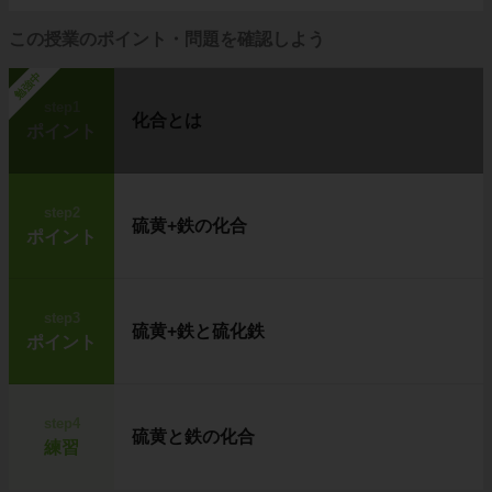
この授業のポイント・問題を確認しよう
勉強中
step1
化合とは
ポイント
step2
硫黄+鉄の化合
ポイント
step3
硫黄+鉄と硫化鉄
ポイント
step4
硫黄と鉄の化合
練習