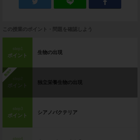
この授業のポイント・問題を確認しよう
step1
生物の出現
ポイント
勉強中
step2
独立栄養生物の出現
ポイント
step3
シアノバクテリア
ポイント
step4