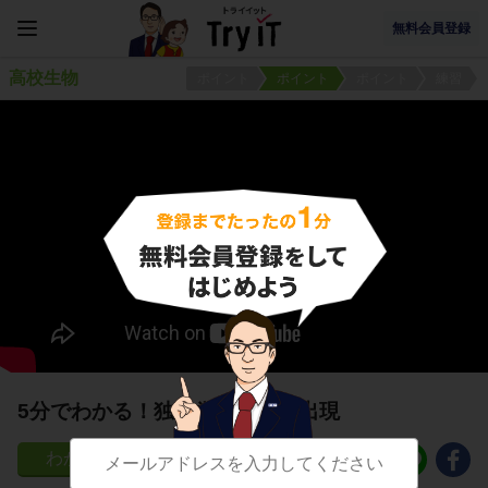
無料会員登録
高校生物
ポイント
ポイント
ポイント
練習
5分でわかる！独立栄養生物の出現
18