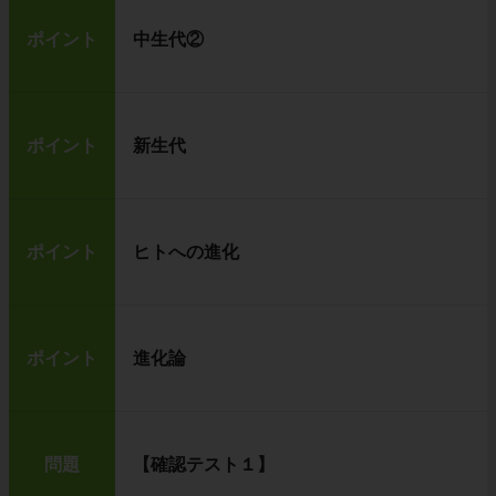
ポイント
中生代②
ポイント
新生代
ポイント
ヒトへの進化
ポイント
進化論
問題
【確認テスト１】