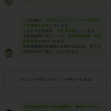
この生物は、
日光による光エネルギーを利用し
て有機物を合成
しています。
このような生物を、
光合成細菌
といいます。
光合成細菌の例としては、
紅色硫黄細菌、緑色
硫黄細菌
があげられます。
光合成細菌が有機物を合成する反応は、以下の
化学反応式で表すことができます。
化学合成細菌も光合成細菌も、酸素以外のもの