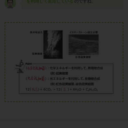
を利用して生活している
のですね。