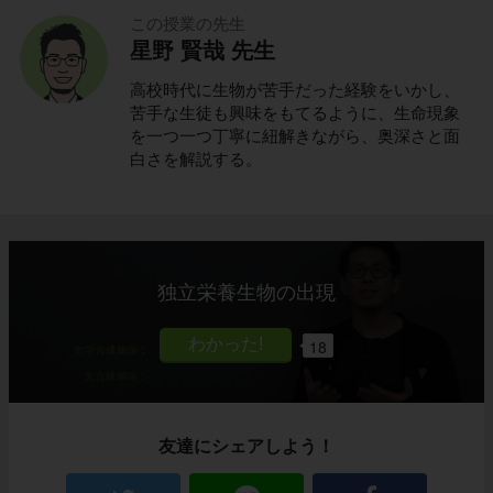
この授業の先生
星野 賢哉 先生
高校時代に生物が苦手だった経験をいかし、
苦手な生徒も興味をもてるように、生命現象
を一つ一つ丁寧に紐解きながら、奥深さと面
白さを解説する。
独立栄養生物の出現
18
友達にシェアしよう！