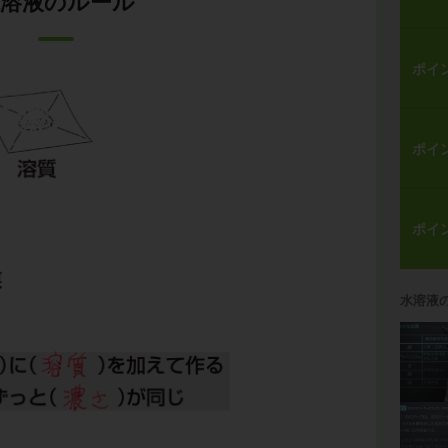
溶液のルール
ポイ
ポイ
ポイ
水溶液