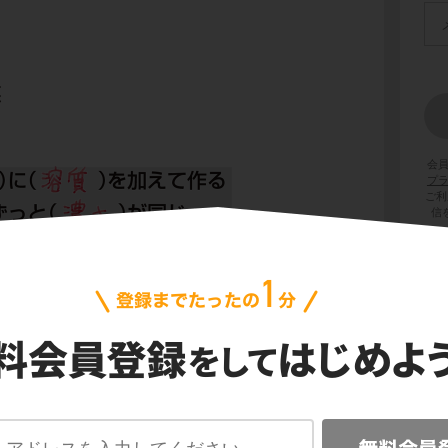
会
プ
ご利
信
語について学習しましょう。
を溶かした物のことでしたね。
を溶かす液体のことを溶媒
といいます。
物質のことを溶質
といいます。
媒は水
で、
溶質は食塩
ですね。