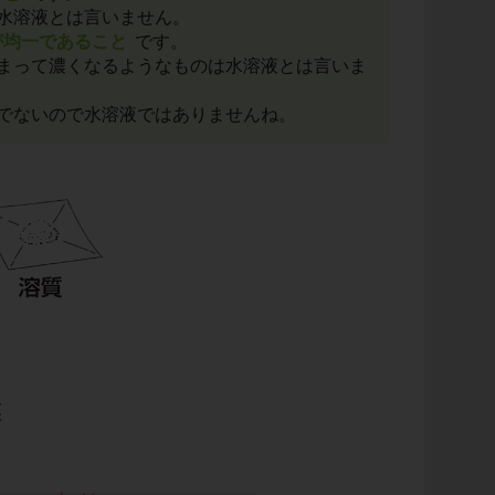
水溶液とは言いません。
が均一であること
です。
まって濃くなるようなものは水溶液とは言いま
でないので水溶液ではありませんね。