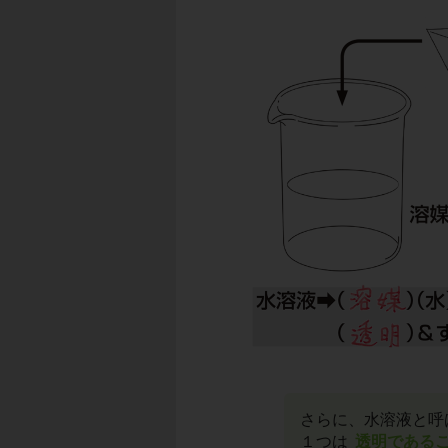
さらに、水溶液と呼
１つは
透明である