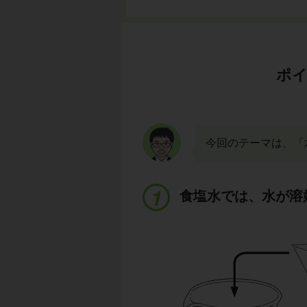
ポイ
今回のテーマは、「
食塩水では、水が溶