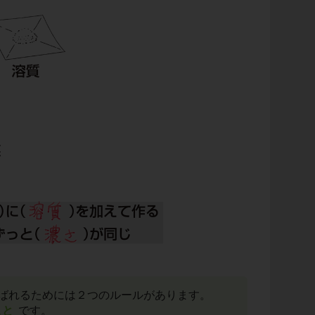
ばれるためには２つのルールがあります。
こと
です。