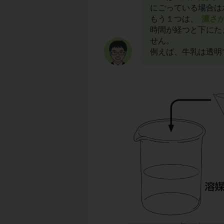
にごっている場合は
もう１つは、
濃さ
時間が経つと下にた
せん。
例えば、牛乳は透明