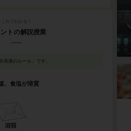
これでわかる！
ントの解説授業
水溶液のルール」です。
媒、食塩が溶質