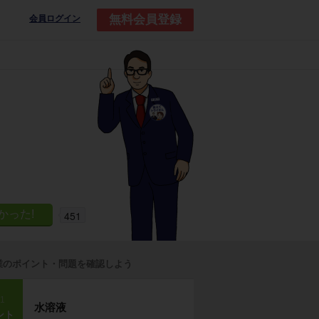
無料会員登録
会員ログイン
451
業のポイント・問題を確認しよう
p1
水溶液
ント