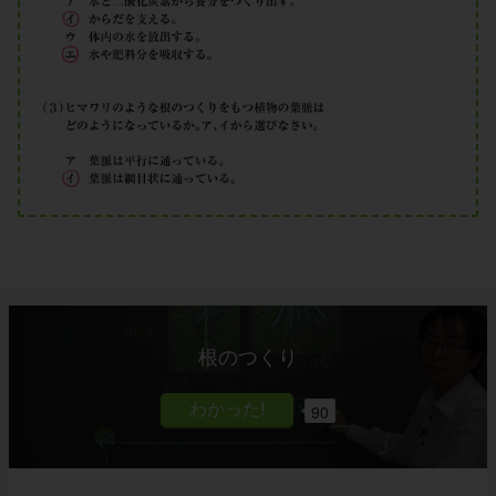
根のつくり
90