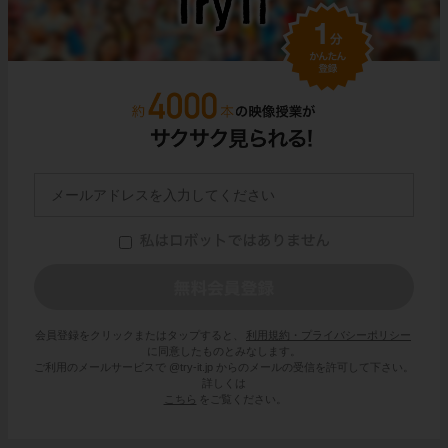
会員登録をクリックまたはタップすると、
利用規約・プライバシーポリシー
に同意したものとみなします。
ご利用のメールサービスで @try-it.jp からのメールの受信を許可して下さい。
詳しくは
こちら
をご覧ください。