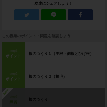
友達にシェアしよう！
この授業のポイント・問題を確認しよう
step1
根のつくり１（主根・側根とひげ根）
ポイント
step2
根のつくり２（根毛）
ポイント
勉強中
step3
根のつくり
練習