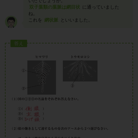
いたでしょうか。
双子葉類の葉脈は網目状
に通っていました
ね。
これを
網状脈
といいました。
答え