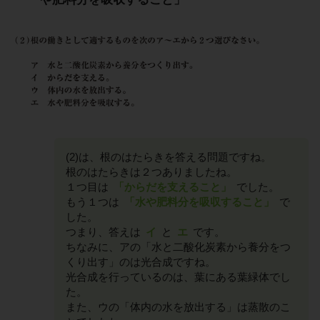
(2)は、根のはたらきを答える問題ですね。
根のはたらきは２つありましたね。
１つ目は
「からだを支えること」
でした。
もう１つは
「水や肥料分を吸収すること」
で
した。
つまり、答えは
イ
と
エ
です。
ちなみに、アの「水と二酸化炭素から養分をつ
くり出す」のは光合成ですね。
光合成を行っているのは、葉にある葉緑体でし
た。
また、ウの「体内の水を放出する」は蒸散のこ