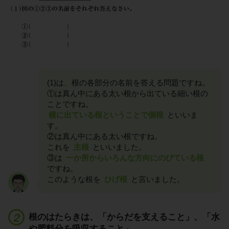
(1)は、根の各部分の名前を答える問題ですね。
①は真ん中にある太い根から出ている細い根の
ことですね。
横に出ている根ということで側根
といいま
す。
②は真ん中にある太い根ですね。
これを
主根
といいました。
③は
一か所からいろんな方向にのびている根
ですね。
このような根を
ひげ根
と言いました。
根のはたらきは、「からだを支えること」、「水
や肥料分を吸収すること」