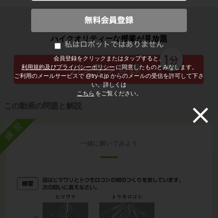
子どもの勉強から大人の学び直しまで
ハイクオリティーな授業が見放題
会員登録をクリックまたはタップすると、
利用規約及びプライバシーポリシー
に同意したものとみなします。
ご利用のメールサービスで @try-it.jp からのメールの受信を許可して下さ
い。詳しくは
こちら
をご覧ください。
この動画の問題と解説
練習
一緒に解いてみよう