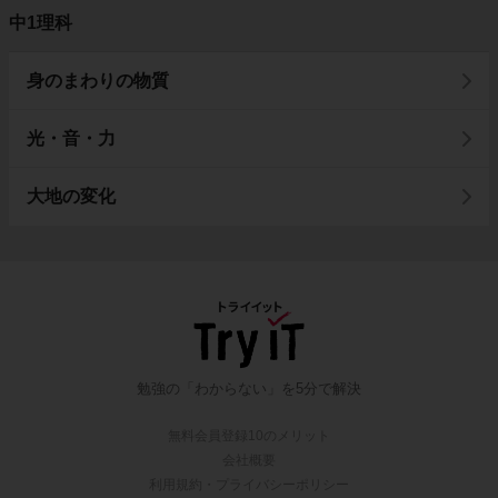
中1理科
身のまわりの物質
光・音・力
大地の変化
勉強の「わからない」を5分で解決
無料会員登録10のメリット
会社概要
利用規約・プライバシーポリシー