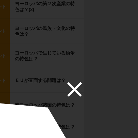
ヨーロッパの第２次産業の特
ント
色は？(2)
ヨーロッパの民族・文化の特
ント
色は？
ヨーロッパで生じている紛争
ント
の特色は？
ＥＵが直面する問題は？
ント
南ヨーロッパ諸国の特色は？
ント
西ヨーロッパ諸国の特色は？
ント
（１）