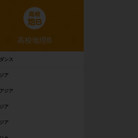
高校地理B
ダンス
ジア
アジア
ジア
ジア
リカ