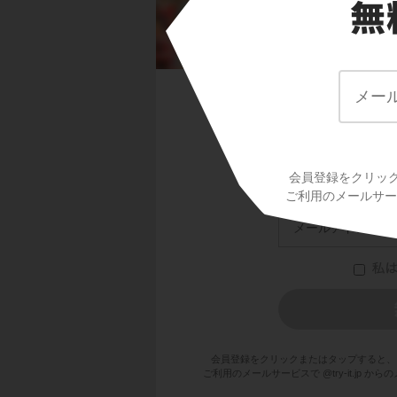
答え
学校で使ってい
会員登録をクリッ
ご利用のメールサービ
会員登録をクリックまたはタップすると、
ご利用のメールサービスで @try-it.jp