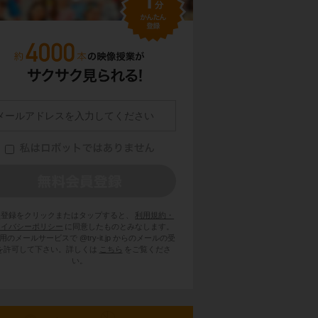
員登録をクリックまたはタップすると、
利用規約・
ライバシーポリシー
に同意したものとみなします。
用のメールサービスで @try-it.jp からのメールの受
を許可して下さい。詳しくは
こちら
をご覧くださ
い。