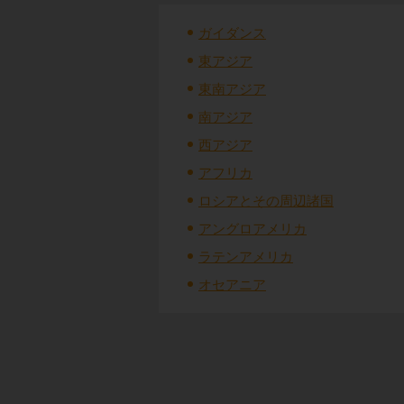
ガイダンス
東アジア
東南アジア
南アジア
西アジア
アフリカ
ロシアとその周辺諸国
アングロアメリカ
ラテンアメリカ
オセアニア