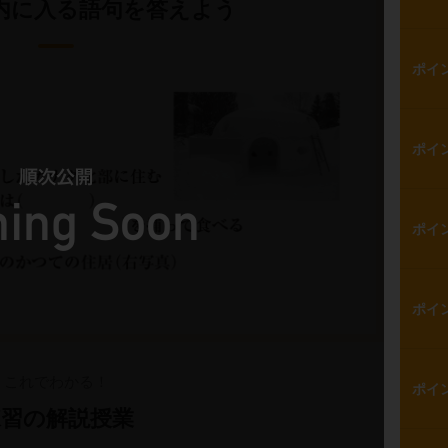
内に入る語句を答えよう
ポイ
ポイ
ポイ
ポイ
これでわかる！
ポイ
練習の解説授業