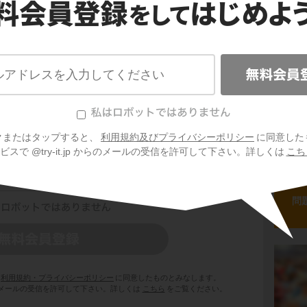
ポイ
ポイ
る教科書にあわせて勉強できる
クまたはタップすると、
利用規約及びプライバシーポリシー
に同意した
ポイ
スで @try-it.jp からのメールの受信を許可して下さい。詳しくは
こち
問
利用規約・プライバシーポリシー
に同意したものとみなします。
 からのメールの受信を許可して下さい。詳しくは
こちら
をご覧ください。