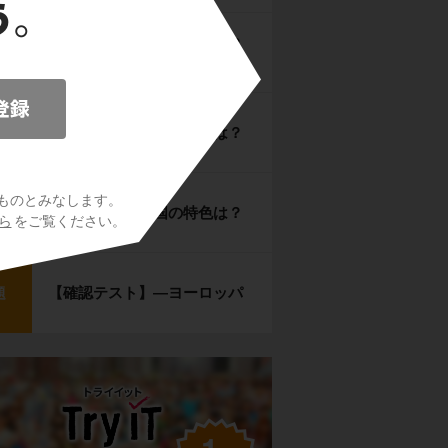
西ヨーロッパ諸国の特色は？
ント
（２）
北ヨーロッパ諸国の特色は？
ント
ものとみなします。
東ヨーロッパ諸国の特色は？
ント
ら
をご覧ください。
【確認テスト】―ヨーロッパ
題