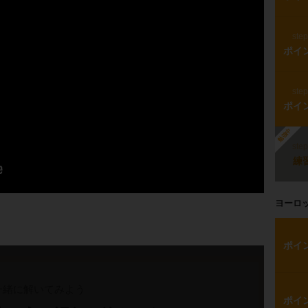
ste
ポイ
ste
ポイ
勉強中
ste
練
ヨーロ
ポイ
一緒に解いてみよう
ポイ