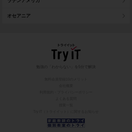
ラテンアメリカ
オセアニア
勉強の「わからない」を5分で解決
無料会員登録10のメリット
会社概要
利用規約・プライバシーポリシー
よくある質問
授業一覧
Try IT（トライイット）に関するお知らせ