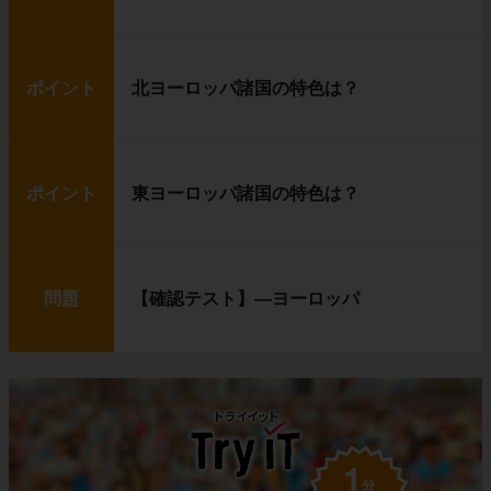
ポイント
北ヨーロッパ諸国の特色は？
ポイント
東ヨーロッパ諸国の特色は？
問題
【確認テスト】―ヨーロッパ