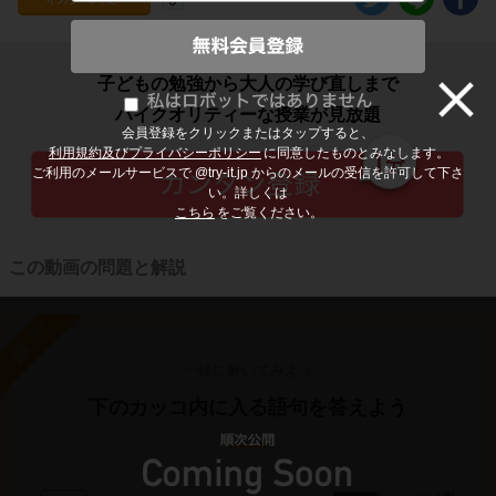
子どもの勉強から大人の学び直しまで
ハイクオリティーな授業が見放題
会員登録をクリックまたはタップすると、
利用規約及びプライバシーポリシー
に同意したものとみなします。
ご利用のメールサービスで @try-it.jp からのメールの受信を許可して下さ
い。詳しくは
こちら
をご覧ください。
この動画の問題と解説
練習
一緒に解いてみよう
下のカッコ内に入る語句を答えよう