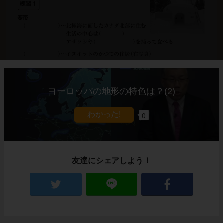
ヨーロッパの地形の特色は？(2)
解説
これでわかる！
0
練習の解説授業
友達にシェアしよう！
寒帯に住むイヌイット
北極海に面したカナダ北部は、一年中気温が低
いという話をしましたね。