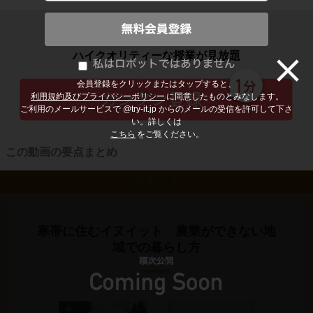
子どもの勉強から大人の学び直しまで
ハイクオリティーな授業が見放題
会員登録をクリックまたはタップすると、
利用規約及びプライバシーポリシー
に同意したものとみなします。
ご利用のメールサービスで @try-it.jp からのメールの受信を許可して下さ
い。詳しくは
こちら
をご覧ください。
この動画の要点まとめ
ポイント
寒帯に住むイヌイット 農業ができない地
域での暮らし方