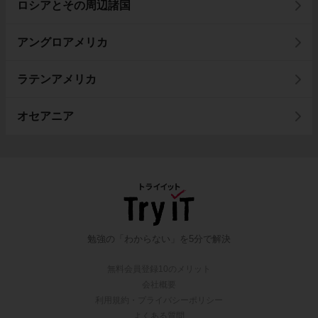
ロシアとその周辺諸国
アングロアメリカ
ラテンアメリカ
オセアニア
勉強の「わからない」を5分で解決
無料会員登録10のメリット
会社概要
利用規約・プライバシーポリシー
よくある質問