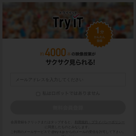
会員登録をクリックまたはタップすると、
利用規約・プライバシーポリシー
に同意したものとみなします。
ご利用のメールサービスで @try-it.jp からのメールの受信を許可して下さい。