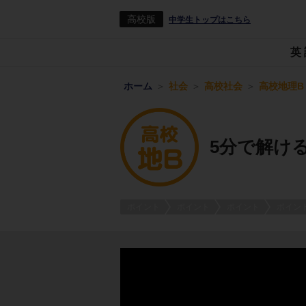
高校版
中学生トップはこちら
英
ホーム
社会
高校社会
高校地理B
5分で解け
ポイント
ポイント
ポイント
ポイン