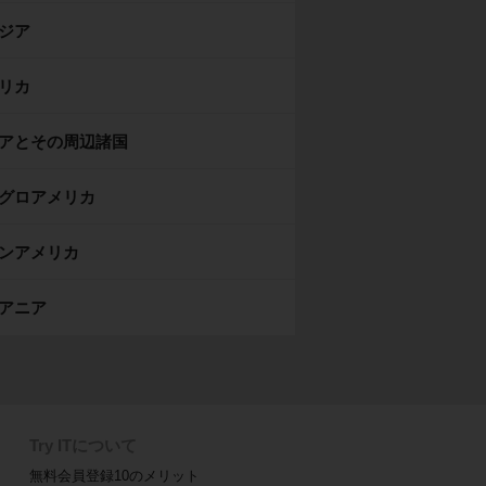
ジア
リカ
アとその周辺諸国
グロアメリカ
ンアメリカ
アニア
Try ITについて
無料会員登録10のメリット