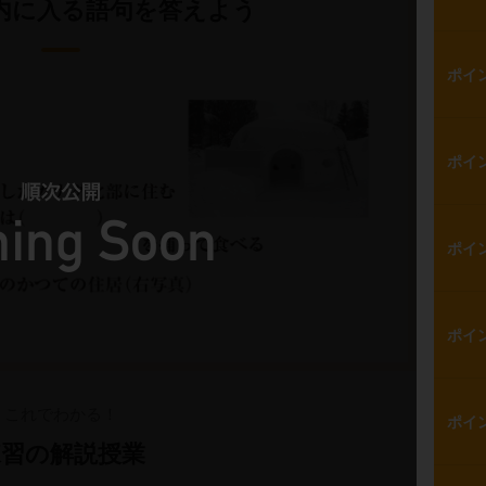
内に入る語句を答えよう
ポイ
ポイ
ポイ
ポイ
これでわかる！
ポイ
練習の解説授業