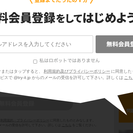
ポイ
ポイ
る教科書にあわせて勉強できる
ポイ
クまたはタップすると、
利用規約及びプライバシーポリシー
に同意した
スで @try-it.jp からのメールの受信を許可して下さい。詳しくは
こち
ポイ
問
利用規約・プライバシーポリシー
に同意したものとみなします。
 からのメールの受信を許可して下さい。詳しくは
こちら
をご覧ください。