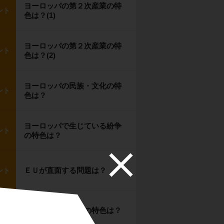
ヨーロッパの第２次産業の特
ント
色は？(1)
ヨーロッパの第２次産業の特
ント
色は？(2)
ヨーロッパの民族・文化の特
ント
色は？
ヨーロッパで生じている紛争
ント
の特色は？
ＥＵが直面する問題は？
ント
南ヨーロッパ諸国の特色は？
ント