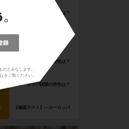
西ヨーロッパ諸国の特色は？
ント
（１）
西ヨーロッパ諸国の特色は？
ント
（２）
北ヨーロッパ諸国の特色は？
ント
ものとみなします。
ら
をご覧ください。
東ヨーロッパ諸国の特色は？
ント
【確認テスト】―ヨーロッパ
題