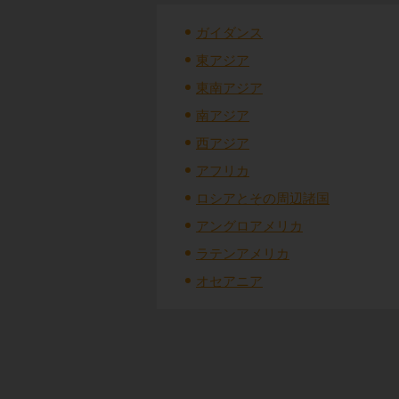
ガイダンス
東アジア
東南アジア
南アジア
西アジア
アフリカ
ロシアとその周辺諸国
アングロアメリカ
ラテンアメリカ
オセアニア