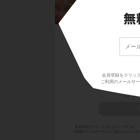
答え
学校で使ってい
会員登録をクリッ
ご利用のメールサービ
会員登録をクリックまたはタップすると、
ご利用のメールサービスで @try-it.jp