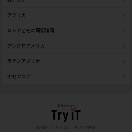
アフリカ
ロシアとその周辺諸国
アングロアメリカ
ラテンアメリカ
オセアニア
勉強の「わからない」を5分で解決