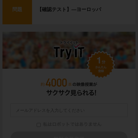
問題
【確認テスト】―ヨーロッパ