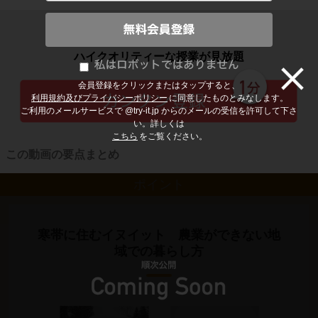
子どもの勉強から大人の学び直しまで
ハイクオリティーな授業が見放題
会員登録をクリックまたはタップすると、
利用規約及びプライバシーポリシー
に同意したものとみなします。
ご利用のメールサービスで @try-it.jp からのメールの受信を許可して下さ
い。詳しくは
こちら
をご覧ください。
この動画の要点まとめ
ポイント
寒帯に住むイヌイット 農業ができない地
域での暮らし方