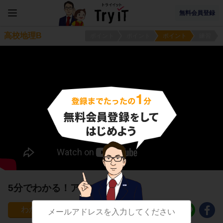
無料会員登録
高校地理B
ポイント
ポイント
ポイント
練習
5分でわかる！アルプス諸国
0