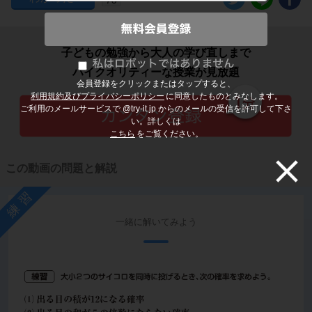
子どもの勉強から大人の学び直しまで
ハイクオリティーな授業が見放題
会員登録をクリックまたはタップすると、
利用規約及びプライバシーポリシー
に同意したものとみなします。
ご利用のメールサービスで @try-it.jp からのメールの受信を許可して下さ
い。詳しくは
こちら
をご覧ください。
この動画の問題と解説
練習
一緒に解いてみよう