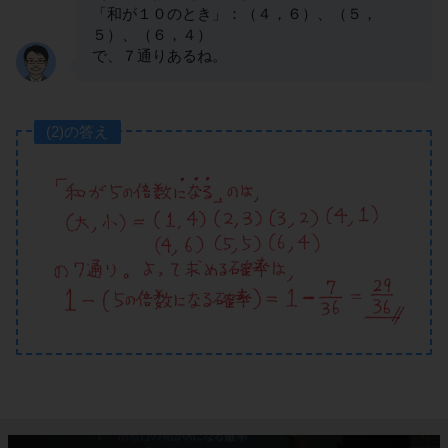
「和が１０のとき」：（４，６）、（５，
５）、（６，４）
で、７通りあるね。
(2)の答え