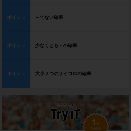
ポイント
～でない確率
ポイント
少なくとも～の確率
ポイント
大小２つのサイコロの確率