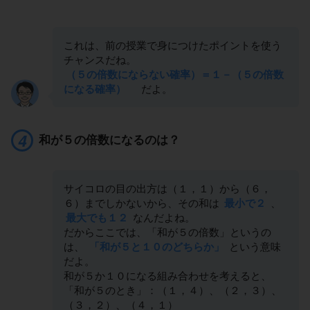
これは、前の授業で身につけたポイントを使う
チャンスだね。
（５の倍数にならない確率）＝１－（５の倍数
になる確率）
だよ。
和が５の倍数になるのは？
サイコロの目の出方は（１，１）から（６，
６）までしかないから、その和は
最小で２
、
最大でも１２
なんだよね。
だからここでは、「和が５の倍数」というの
は、
「和が５と１０のどちらか」
という意味
だよ。
和が５か１０になる組み合わせを考えると、
「和が５のとき」：（１，４）、（２，３）、
（３，２）、（４，１）