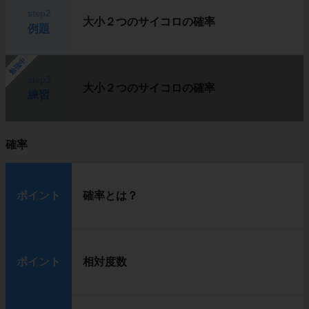
step2
大小２つのサイコロの確率
例題
勉強中
step3
大小２つのサイコロの確率
練習
確率
ポイント
確率とは？
ポイント
相対度数