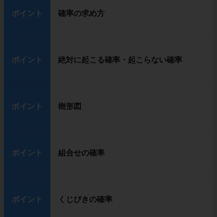
ポイント
確率の求め方
ポイント
絶対に起こる確率・起こらない確率
ポイント
樹形図
ポイント
組合せの確率
ポイント
くじびきの確率