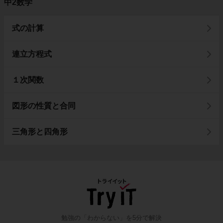
中2数学
式の計算
連立方程式
１次関数
図形の性質と合同
三角形と四角形
勉強の「わからない」を5分で解決