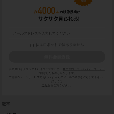
会員登録をクリックまたはタップすると、
利用規約・プライバシーポリシー
に同意したものとみなします。
ご利用のメールサービスで @try-it.jp からのメールの受信を許可して下さい。
詳しくは
こちら
をご覧ください。
確率