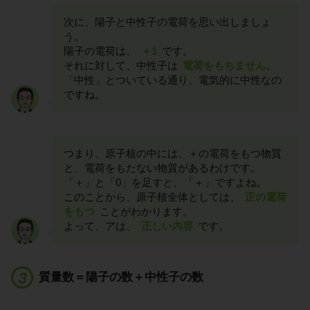
次に、陽子と中性子の電荷を思い出しましょ
う。
陽子の電荷は、
＋1
です。
それに対して、中性子は
電荷をもちません。
「中性」とついている通り、電気的に中性なの
ですね。
つまり、原子核の中には、＋の電荷をもつ物質
と、電荷をもたない物質があるわけです。
「＋」と「0」を足すと、「＋」ですよね。
このことから、原子核全体としては、
正の電荷
をもつ
ことがわかります。
よって、アは、
正しい内容
です。
質量数＝陽子の数＋中性子の数