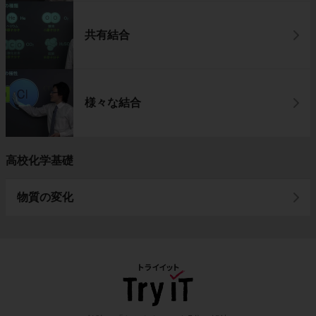
共有結合
様々な結合
高校化学基礎
物質の変化