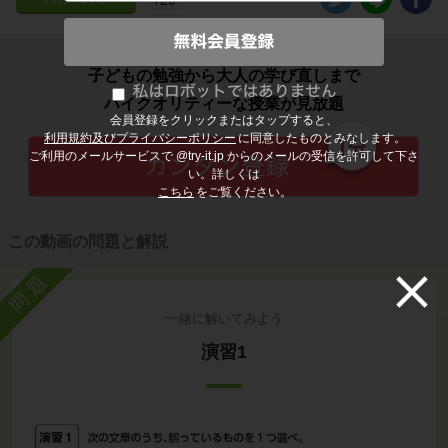
子どもの勉強から大人の学び直しまで
ハイクオリティーな授業が見放題
会員登録をクリックまたはタップすると、
利用規約及びプライバシーポリシー
に同意したものとみなします。
ご利用のメールサービスで @try-it.jp からのメールの受信を許可して下さ
い。詳しくは
こちら
をご覧ください。
この動画の問題と解説
問題
一緒に解いてみよう
演習1