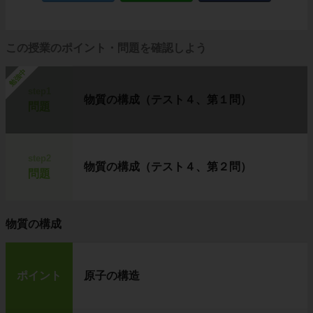
この授業のポイント・問題を確認しよう
勉強中
step1
物質の構成（テスト４、第１問）
問題
step2
物質の構成（テスト４、第２問）
問題
物質の構成
ポイント
原子の構造