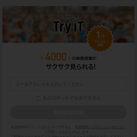
会員登録をクリックまたはタップすると、
利用規約・プライバシーポリシー
に同意したものとみなします。
ご利用のメールサービスで @try-it.jp からのメールの受信を許可して下さい。