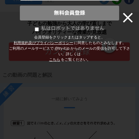
子どもの勉強から大人の学び直しまで
ハイクオリティーな授業が見放題
会員登録をクリックまたはタップすると、
利用規約及びプライバシーポリシー
に同意したものとみなします。
ご利用のメールサービスで @try-it.jp からのメールの受信を許可して下さ
い。詳しくは
こちら
をご覧ください。
この動画の問題と解説
練習
一緒に解いてみよう