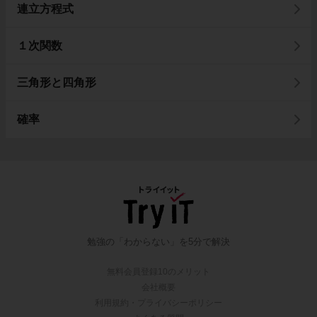
連立方程式
１次関数
三角形と四角形
確率
勉強の「わからない」を5分で解決
無料会員登録10のメリット
会社概要
利用規約・プライバシーポリシー