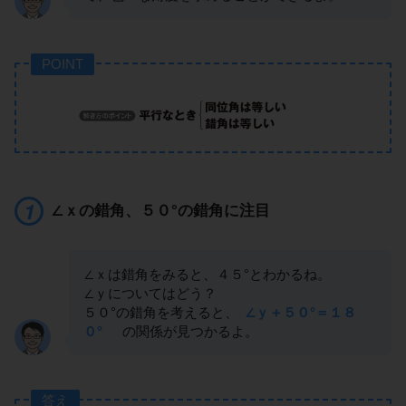
POINT
∠ｘの錯角、５０°の錯角に注目
∠ｘは錯角をみると、４５°とわかるね。
∠ｙについてはどう？
５０°の錯角を考えると、
∠ｙ＋５０°＝１８
０°
の関係が見つかるよ。
答え