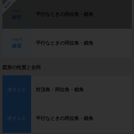
勉強中
step3
平行なときの同位角・錯角
練習
step4
平行なときの同位角・錯角
練習
図形の性質と合同
ポイント
対頂角・同位角・錯角
ポイント
平行なときの同位角・錯角