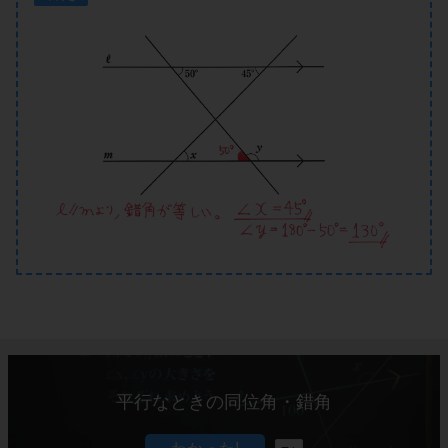
平行なときの同位角・錯角