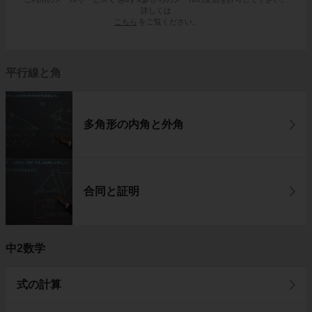
詳しくは
こちら
をご覧ください。
平行線と角
多角形の内角と外角
合同と証明
中2数学
式の計算