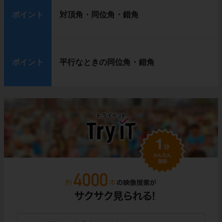
ポイント
対頂角・同位角・錯角
ポイント
平行なときの同位角・錯角