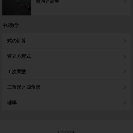
合同と証明
中2数学
式の計算
連立方程式
１次関数
三角形と四角形
確率