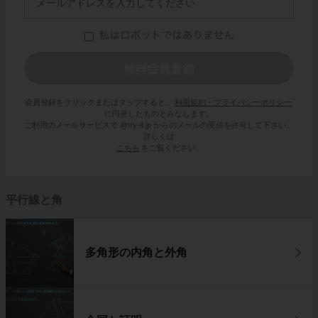
会員登録をクリックまたはタップすると、
利用規約・プライバシーポリシー
に同意したものとみなします。
ご利用のメールサービスで @try-it.jp からのメールの受信を許可して下さい。
詳しくは
こちら
をご覧ください。
平行線と角
多角形の内角と外角