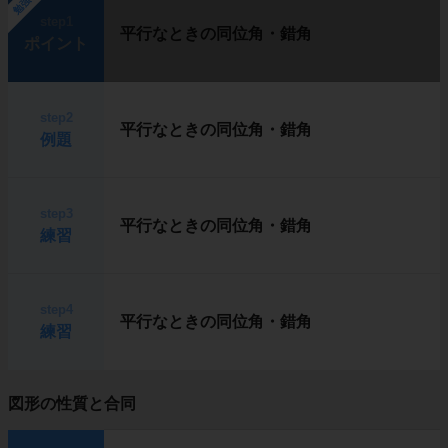
勉強中
step1
平行なときの同位角・錯角
ポイント
step2
平行なときの同位角・錯角
例題
step3
平行なときの同位角・錯角
練習
step4
平行なときの同位角・錯角
練習
図形の性質と合同