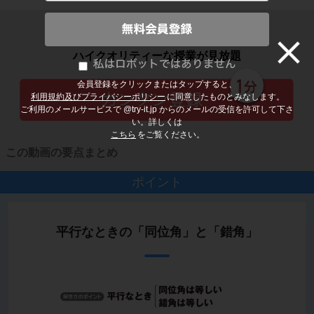
子どもの勉強から大人の学び直しまで
ハイクオリティーな授業が見放題
会員登録をクリックまたはタップすると、
利用規約及びプライバシーポリシー
に同意したものとみなします。
ご利用のメールサービスで @try-it.jp からのメールの受信を許可して下さ
い。詳しくは
こちら
をご覧ください。
この動画の要点まとめ
ポイント
平行なときの「同位角」と「錯角」