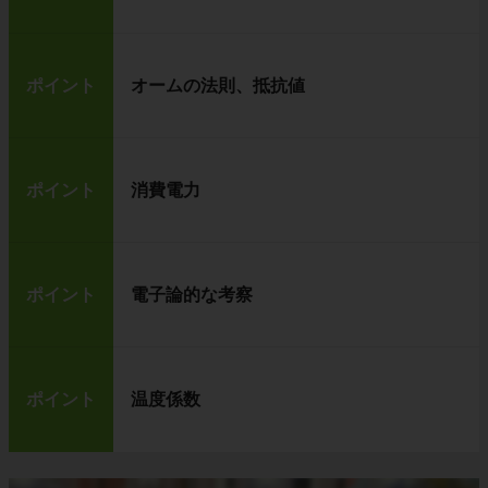
ポイント
オームの法則、抵抗値
ポイント
消費電力
ポイント
電子論的な考察
ポイント
温度係数