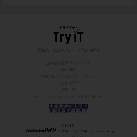
勉強の「わからない」を5分で解決
無料会員登録10のメリット
会社概要
利用規約・プライバシーポリシー
よくある質問
授業一覧
Try IT（トライイット）に関するお知らせ
© ZUIYO
公式ホームページ http://www.heidi.ne.jp