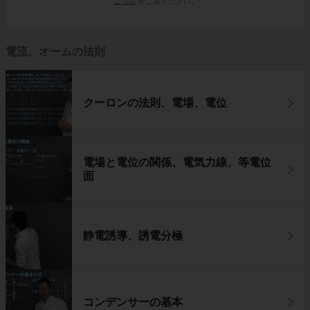
こちら
をご覧ください。
電流、オームの法則
クーロンの法則、電場、電位
電場と電位の関係、電気力線、等電位
面
静電誘導、誘電分極
コンデンサーの基本