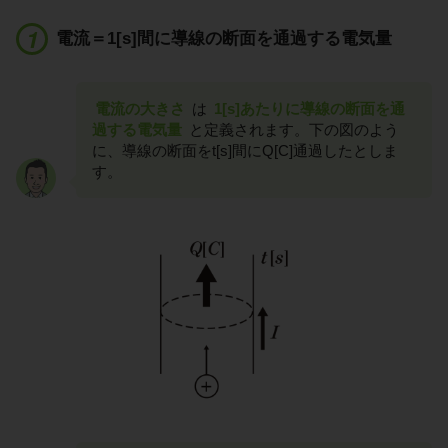
電流＝1[s]間に導線の断面を通過する電気量
電流の大きさ
は
1[s]あたりに導線の断面を通
過する電気量
と定義されます。下の図のよう
に、導線の断面をt[s]間にQ[C]通過したとしま
す。