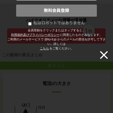
子どもの勉強から大人の学び直しまで
ハイクオリティーな授業が見放題
会員登録をクリックまたはタップすると、
利用規約及びプライバシーポリシー
に同意したものとみなします。
ご利用のメールサービスで @try-it.jp からのメールの受信を許可して下さ
い。詳しくは
こちら
をご覧ください。
この動画の要点まとめ
ポイント
電流Iの大きさ