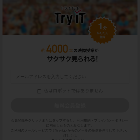
会員登録をクリックまたはタップすると、
利用規約・プライバシーポリシー
に同意したものとみなします。
ご利用のメールサービスで @try-it.jp からのメールの受信を許可して下さい。
詳しくは