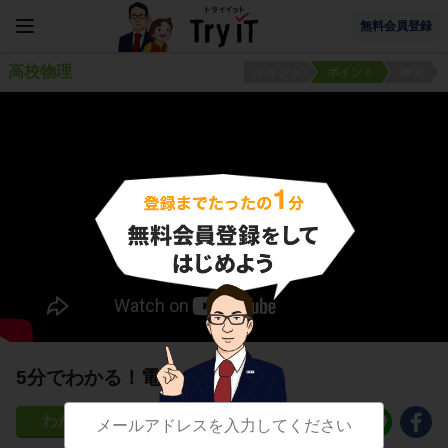
無料会員登録
高校物理
ポイント
ポイント
練習
5分でわかる！電流Ｉの大きさ
27