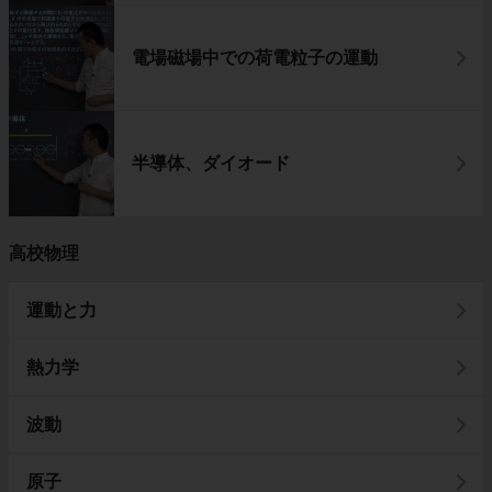
電場磁場中での荷電粒子の運動
半導体、ダイオード
高校物理
運動と力
熱力学
波動
原子