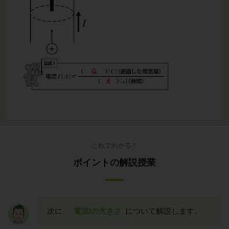
これでわかる！
ポイントの解説授業
次に、
電流Iの大きさ
について解説します。