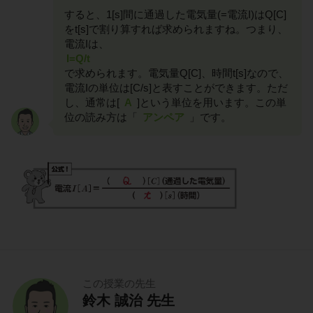
すると、1[s]間に通過した電気量(=電流I)はQ[C]
をt[s]で割り算すれば求められますね。つまり、
電流Iは、
I=Q/t
で求められます。電気量Q[C]、時間t[s]なので、
電流Iの単位は[C/s]と表すことができます。ただ
し、通常は[
A
]という単位を用います。この単
位の読み方は「
アンペア
」です。
この授業の先生
鈴木 誠治 先生