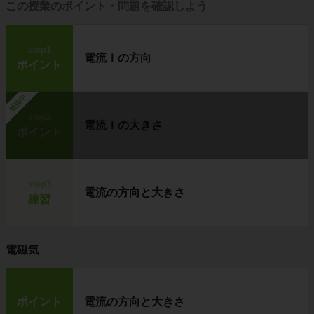
この授業のポイント・問題を確認しよう
step1
電流Ｉの方向
ポイント
勉強中
step2
電流Ｉの大きさ
ポイント
step3
電流の方向と大きさ
練習
電磁気
ポイント
電流の方向と大きさ