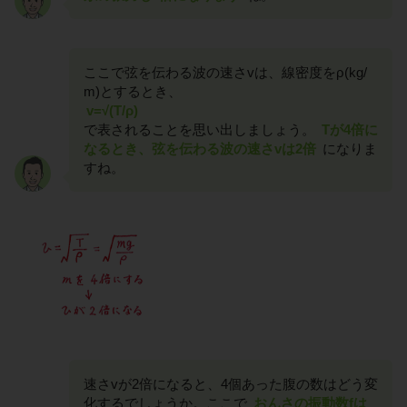
ここで弦を伝わる波の速さvは、線密度をρ(kg/
m)とするとき、
v=√(T/ρ)
で表されることを思い出しましょう。
Tが4倍に
なるとき、弦を伝わる波の速さvは2倍
になりま
すね。
速さvが2倍になると、4個あった腹の数はどう変
化するでしょうか。ここで
おんさの振動数fは