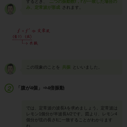
するとき、
二つの振動数f，f'が一致した場合の
み、定常波が形成
されます。
この現象のことを
共振
といいました。
「腹が4個」⇒4倍振動
では、定常波の波長λを求めましょう。定常波は
レモン1個分が半波長λ/2です。図より、レモン4
個分が弦の長さℓに一致することがわかります
ね。