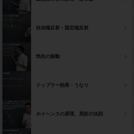
自由端反射・固定端反射
気柱の振動
ドップラー効果・うなり
ホイヘンスの原理、屈折の法則