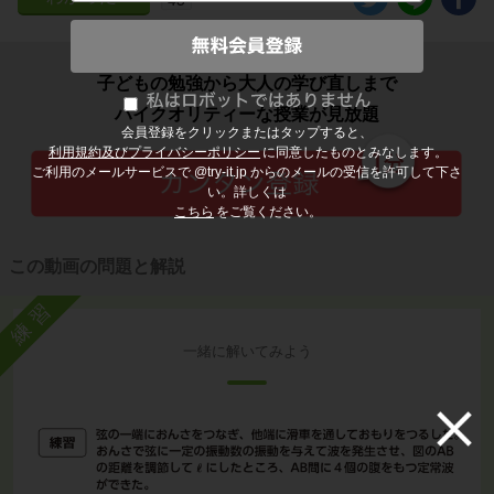
子どもの勉強から大人の学び直しまで
ハイクオリティーな授業が見放題
会員登録をクリックまたはタップすると、
利用規約及びプライバシーポリシー
に同意したものとみなします。
ご利用のメールサービスで @try-it.jp からのメールの受信を許可して下さ
い。詳しくは
こちら
をご覧ください。
この動画の問題と解説
練習
一緒に解いてみよう