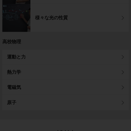
様々な光の性質
高校物理
運動と力
熱力学
電磁気
原子