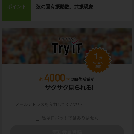
ポイント
弦の固有振動数、共振現象