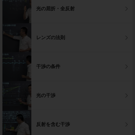
光の屈折・全反射
レンズの法則
干渉の条件
光の干渉
反射を含む干渉