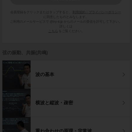
会員登録をクリックまたはタップすると、
利用規約・プライバシーポリシー
に同意したものとみなします。
ご利用のメールサービスで @try-it.jp からのメールの受信を許可して下さい。
詳しくは
こちら
をご覧ください。
弦の振動、共振(共鳴)
波の基本
横波と縦波・疎密
重ね合わせの原理・定常波