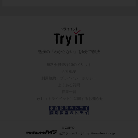
勉強の「わからない」を5分で解決
無料会員登録10のメリット
会社概要
利用規約・プライバシーポリシー
よくある質問
授業一覧
Try IT（トライイット）に関するお知らせ
© ZUIYO
公式ホームページ http://www.heidi.ne.jp