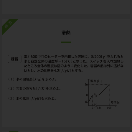
練習
潜熱