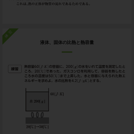
練習
液体、固体の比熱と熱容量