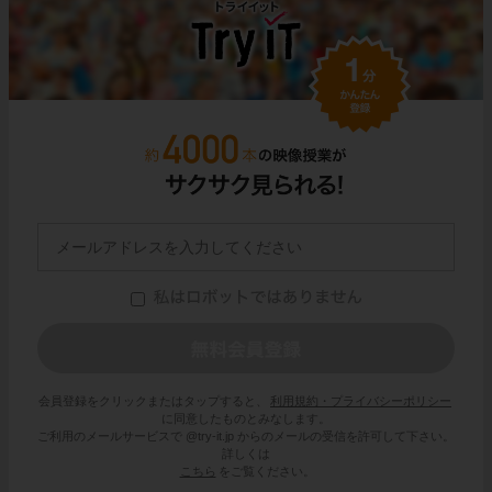
会員登録をクリックまたはタップすると、
利用規約・プライバシーポリシー
に同意したものとみなします。
ご利用のメールサービスで @try-it.jp からのメールの受信を許可して下さい。
詳しくは
こちら
をご覧ください。