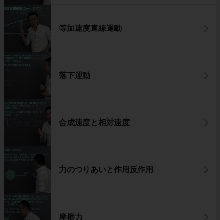
等加速度直線運動
落下運動
合成速度と相対速度
力のつりあいと作用反作用
摩擦力