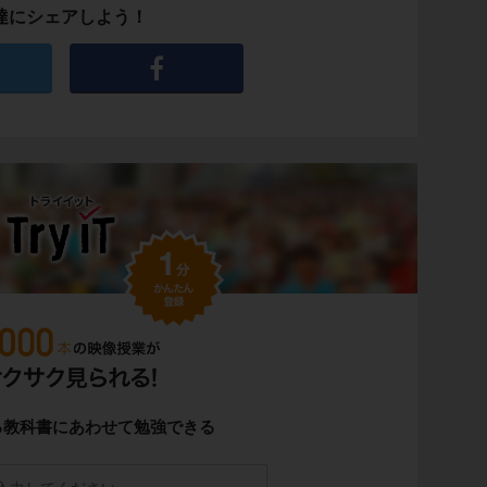
達にシェアしよう！
る教科書にあわせて勉強できる