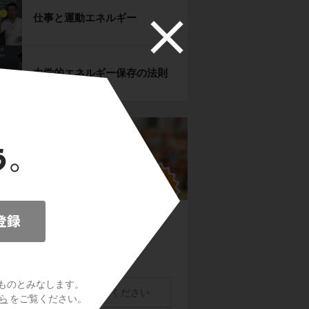
仕事と運動エネルギー
力学的エネルギー保存の法則
ものとみなします。
ら
をご覧ください。