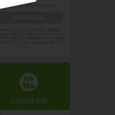
員登録をクリックまたはタップすると、
利用規約・
ライバシーポリシー
に同意したものとみなします。
用のメールサービスで @try-it.jp からのメールの受
を許可して下さい。詳しくは
こちら
をご覧くださ
い。
高校物理基礎