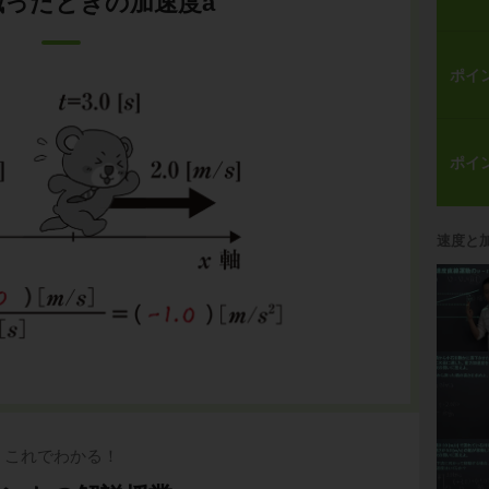
減ったときの加速度a
ポイ
ポイ
速度と
これでわかる！