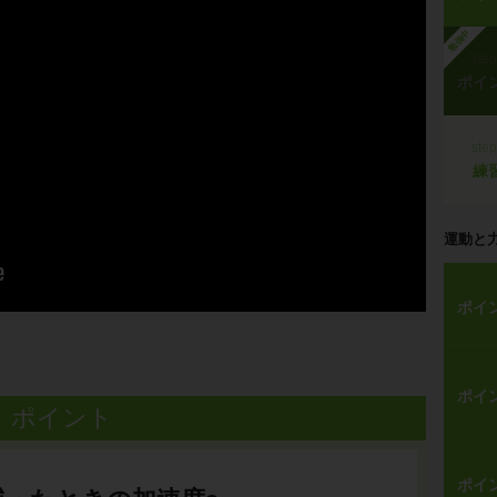
勉強中
ste
ポイ
ste
練
運動と
ポイ
ポイ
ポイント
ポイ