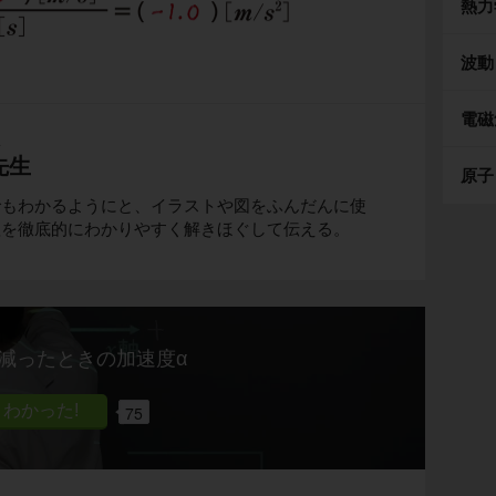
熱力
波動
電磁
生
先生
原子
でもわかるようにと、イラストや図をふんだんに使
理を徹底的にわかりやすく解きほぐして伝える。
減ったときの加速度α
75