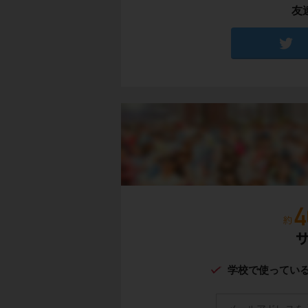
友
学校で使ってい