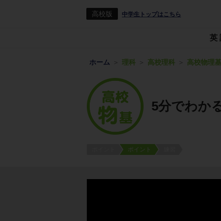
高校版
中学生トップはこちら
英
ホーム
理科
高校理科
高校物理
5分でわか
ポイント
ポイント
練習