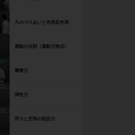
力のつりあいと作用反作用
運動の法則（運動方程式）
摩擦力
弾性力
浮力と空気の抵抗力