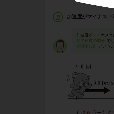
加速度がマイナス⇒
加速度がマイナスと
りの速度の増分
で
が減少した
という