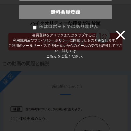
子どもの勉強から大人の学び直しまで
ハイクオリティーな授業が見放題
会員登録をクリックまたはタップすると、
利用規約及びプライバシーポリシー
に同意したものとみなします。
ご利用のメールサービスで @try-it.jp からのメールの受信を許可して下さ
い。詳しくは
こちら
をご覧ください。
この動画の問題と解説
練習
一緒に解いてみよう