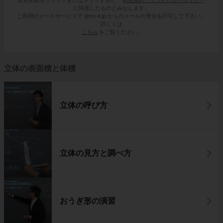
会員登録をクリックまたはタップすると、
利用規約・プライバシーポリシー
に同意したものとみなします。
ご利用のメールサービスで @try-it.jp からのメールの受信を許可して下さい。
詳しくは
こちら
をご覧ください。
立体の表面積と体積
立体の呼び方
立体の見方と調べ方
おうぎ形の演習