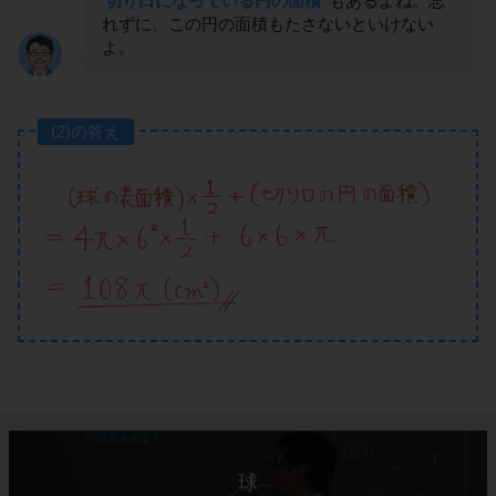
切り口になっている円の面積
もあるよね。忘
れずに、この円の面積もたさないといけない
よ。
(2)の答え
球