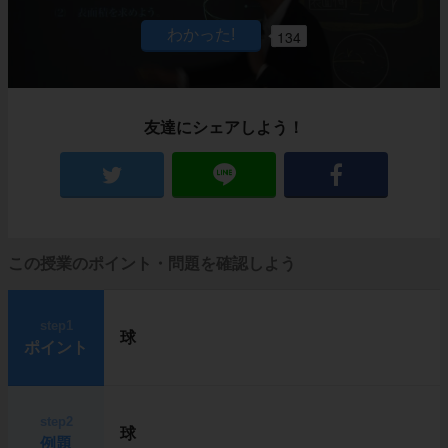
134
友達にシェアしよう！
この授業のポイント・問題を確認しよう
step1
球
ポイント
step2
球
例題