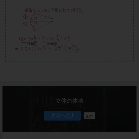
立体の体積
221