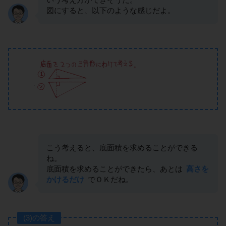
図にすると、以下のような感じだよ。
こう考えると、底面積を求めることができる
ね。
底面積を求めることができたら、あとは
高さを
かけるだけ
でＯＫだね。
(3)の答え