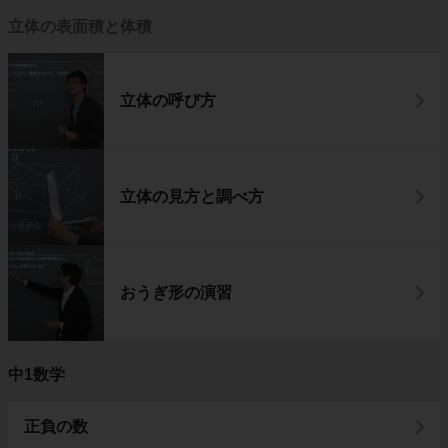
立体の表面積と体積
立体の呼び方
立体の見方と調べ方
おうぎ形の演習
中1数学
正負の数