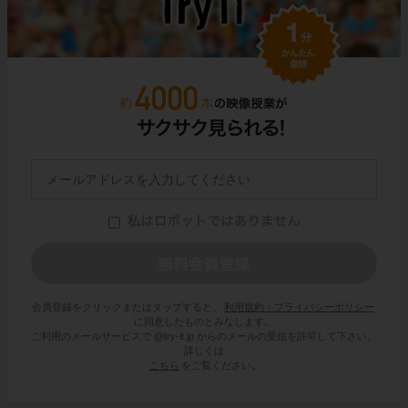
会員登録をクリックまたはタップすると、
利用規約・プライバシーポリシー
に同意したものとみなします。
ご利用のメールサービスで @try-it.jp からのメールの受信を許可して下さい。
詳しくは
こちら
をご覧ください。