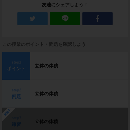
友達にシェアしよう！
この授業のポイント・問題を確認しよう
step1
立体の体積
ポイント
step2
立体の体積
例題
勉強中
step3
立体の体積
練習