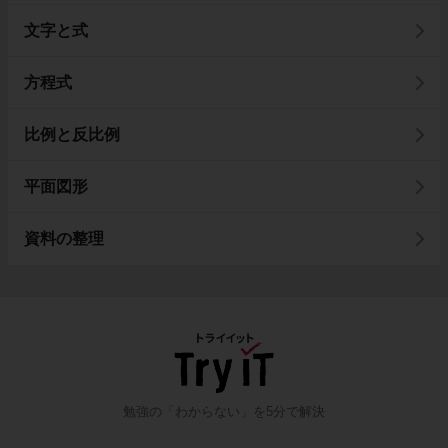
文字と式
方程式
比例と反比例
平面図形
資料の整理
勉強の「わからない」を5分で解決