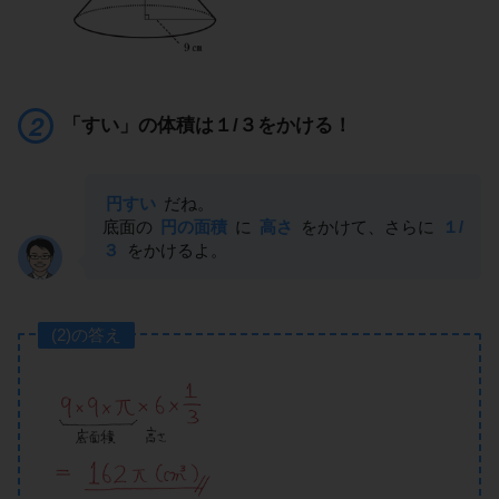
「すい」の体積は１/３をかける！
円すい
だね。
底面の
円の面積
に
高さ
をかけて、さらに
１/
３
をかけるよ。
(2)の答え