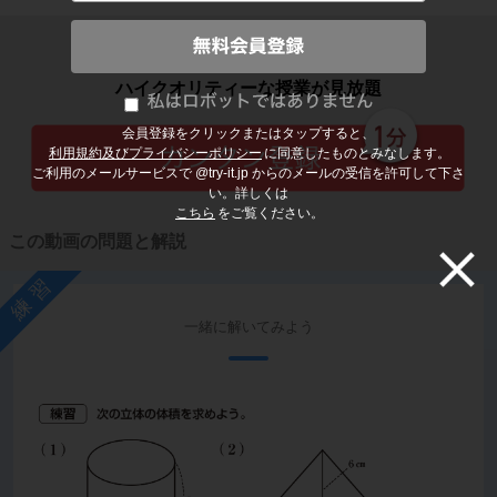
子どもの勉強から大人の学び直しまで
ハイクオリティーな授業が見放題
会員登録をクリックまたはタップすると、
利用規約及びプライバシーポリシー
に同意したものとみなします。
ご利用のメールサービスで @try-it.jp からのメールの受信を許可して下さ
い。詳しくは
こちら
をご覧ください。
この動画の問題と解説
練習
一緒に解いてみよう