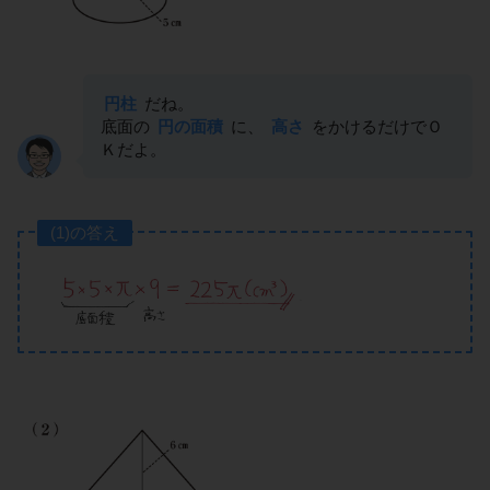
円柱
だね。
底面の
円の面積
に、
高さ
をかけるだけでＯ
Ｋだよ。
(1)の答え