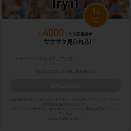
会員登録をクリックまたはタップすると、
利用規約・プライバシーポリシー
に同意したものとみなします。
ご利用のメールサービスで @try-it.jp からのメールの受信を許可して下さい。
詳しくは
こちら
をご覧ください。