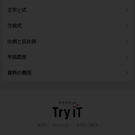
文字と式
方程式
比例と反比例
平面図形
資料の整理
勉強の「わからない」を5分で解決