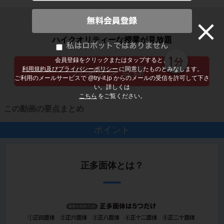
子どもの勉強から大人の学び直しまで
ハイクオリティーな授業が見放題
会員登録をクリックまたはタップすると、
利用規約及びプライバシーポリシー
に同意したものとみなします。
ご利用のメールサービスで @try-it.jp からのメールの受信を許可して下さ
い。詳しくは
こちら
をご覧ください。
この動画の要点まとめ
ポイント
正多面体とは？