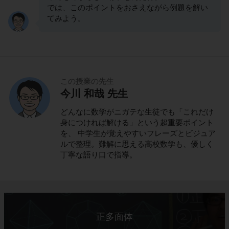
では、このポイントをおさえながら例題を解い
てみよう。
この授業の先生
今川 和哉 先生
どんなに数学がニガテな生徒でも「これだけ
身につければ解ける」という超重要ポイント
を、 中学生が覚えやすいフレーズとビジュア
ルで整理。難解に思える高校数学も、優しく
丁寧な語り口で指導。
正多面体