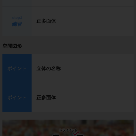
step3
正多面体
練習
空間図形
ポイント
立体の名称
ポイント
正多面体