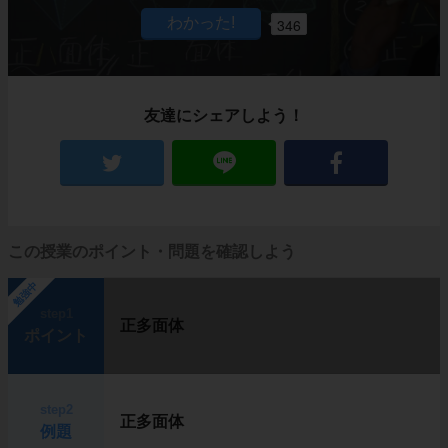
346
友達にシェアしよう！
この授業のポイント・問題を確認しよう
勉強中
step1
正多面体
ポイント
step2
正多面体
例題