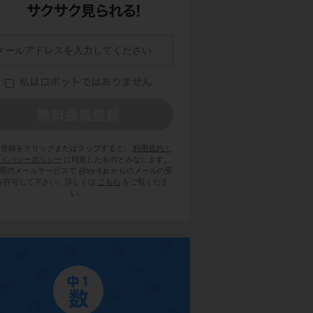
員登録をクリックまたはタップすると、
利用規約・
ライバシーポリシー
に同意したものとみなします。
用のメールサービスで @try-it.jp からのメールの受
を許可して下さい。詳しくは
こちら
をご覧くださ
い。