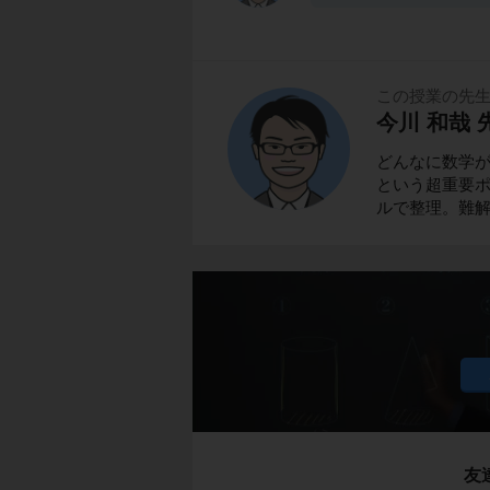
この授業の先
今川 和哉 
どんなに数学
という超重要ポ
ルで整理。難
友