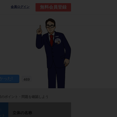
無料会員登録
会員ログイン
469
業のポイント・問題を確認しよう
p1
立体の名称
ント