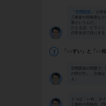
「空間図形」
の学
三角形や四角形など
形というんだ。
たとえば、ピラミッ
日常生活で目にする
「○○すい」と「○○
空間図形の問題で、
の呼び方」。立体は
よ。
１つは「○○柱」タ
三角柱や四角柱、円