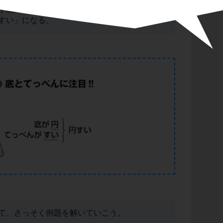
が底面と同じ形をしていたら「～柱」となり、
すい」になる。
て、さっそく例題を解いていこう。