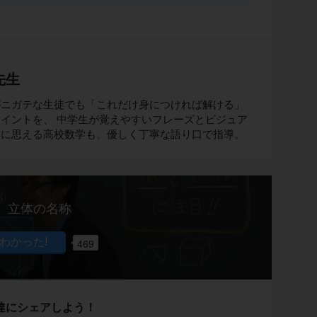
生
先生
がニガテな生徒でも「これだけ身につければ解ける」
イントを、 中学生が覚えやすいフレーズとビジュア
解に思える高校数学も、優しく丁寧な語り口で指導。
立体の名称
469
達にシェアしよう！