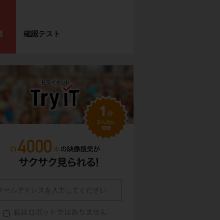
確認テスト
題