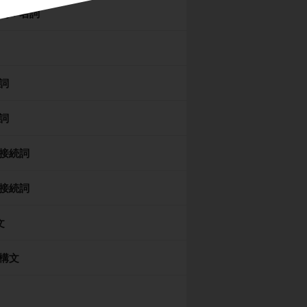
詞＋名詞
詞
詞
接続詞
接続詞
文
構文