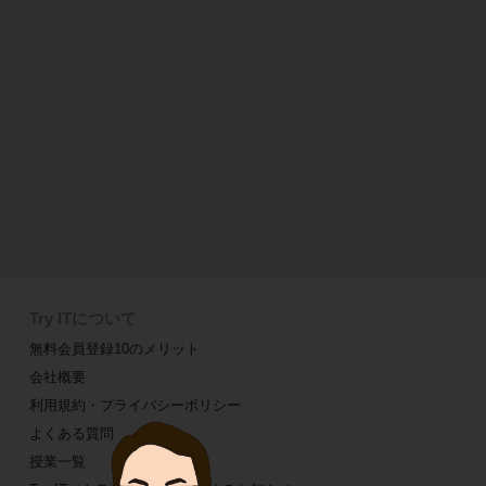
Try ITについて
無料会員登録10のメリット
会社概要
利用規約・プライバシーポリシー
よくある質問
授業一覧