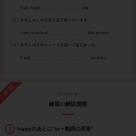
解説
これでわかる！
練習の解説授業
happyのあとに”to＋動詞の原形”