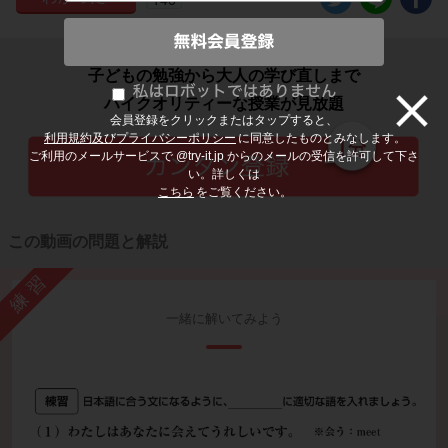
子どもの勉強から大人の学び直しまで
ハイクオリティーな授業が見放題
会員登録をクリックまたはタップすると、
利用規約及びプライバシーポリシー
に同意したものとみなします。
ご利用のメールサービスで @try-it.jp からのメールの受信を許可して下さ
い。詳しくは
こちら
をご覧ください。
この動画の問題と解説
練習
一緒に解いてみよう