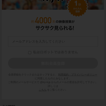
会員登録をクリックまたはタップすると、
利用規約・プライバシーポリシー
に同意したものとみなします。
ご利用のメールサービスで @try-it.jp からのメールの受信を許可して下さい。
詳しくは
こちら
をご覧ください。