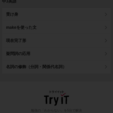
中3英語
受け身
makeを使った文
現在完了形
疑問詞の応用
名詞の修飾（分詞・関係代名詞）
勉強の「わからない」を5分で解決