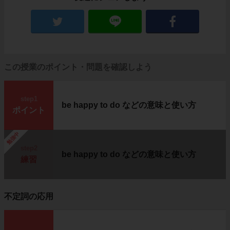
この授業のポイント・問題を確認しよう
step1
be happy to do などの意味と使い方
ポイント
勉強中
step2
be happy to do などの意味と使い方
練習
不定詞の応用