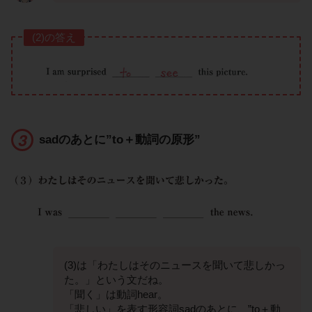
(2)の答え
sadのあとに”to＋動詞の原形”
(3)は「わたしはそのニュースを聞いて悲しかっ
た。」という文だね。
「聞く」は動詞hear。
「悲しい」を表す形容詞sadのあとに、”to＋動