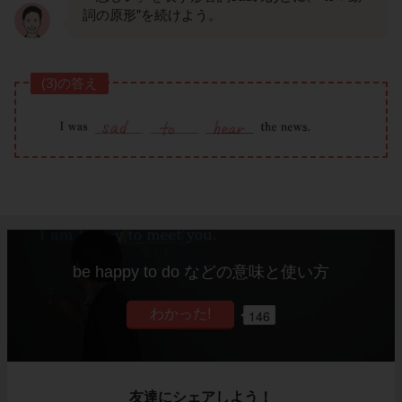
詞の原形”を続けよう。
(3)の答え
be happy to do などの意味と使い方
146
友達にシェアしよう！