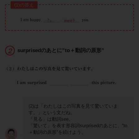
(1)の答え
surprisedのあとに”to＋動詞の原形”
(2)は「わたしはこの写真を見て驚いていま
す。」という文だね。
「見る」は動詞see。
「驚いて」を表す形容詞surprisedのあとに、”to
＋動詞の原形”を続けよう。