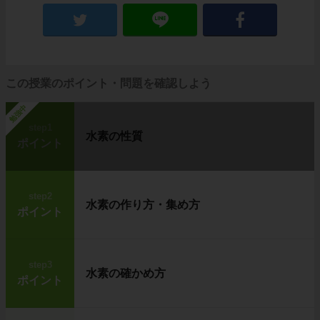
この授業のポイント・問題を確認しよう
勉強中
step1
水素の性質
ポイント
step2
水素の作り方・集め方
ポイント
step3
水素の確かめ方
ポイント