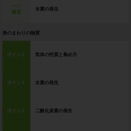
step4
水素の発生
練習
身のまわりの物質
ポイント
気体の性質と集め方
ポイント
水素の発生
ポイント
二酸化炭素の発生