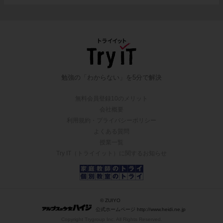
勉強の「わからない」を5分で解決
無料会員登録10のメリット
会社概要
利用規約・プライバシーポリシー
よくある質問
授業一覧
Try IT（トライイット）に関するお知らせ
© ZUIYO
公式ホームページ http://www.heidi.ne.jp
Copyright Trygroup Inc. All Rights Reserved.