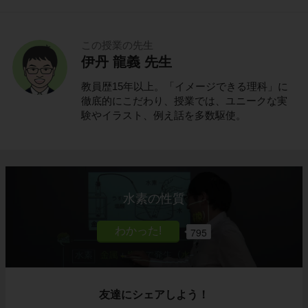
この授業の先生
伊丹 龍義 先生
教員歴15年以上。「イメージできる理科」に
徹底的にこだわり、授業では、ユニークな実
験やイラスト、例え話を多数駆使。
水素の性質
795
友達にシェアしよう！