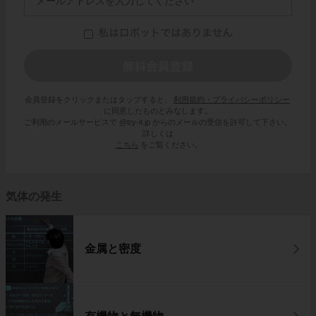
会員登録をクリックまたはタップすると、
利用規約・プライバシーポリシー
に同意したものとみなします。
ご利用のメールサービスで @try-it.jp からのメールの受信を許可して下さい。
詳しくは
こちら
をご覧ください。
気体の発生
金属と密度