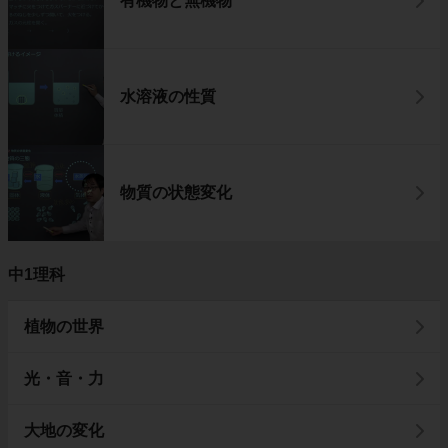
有機物と無機物
水溶液の性質
物質の状態変化
中1理科
植物の世界
光・音・力
大地の変化