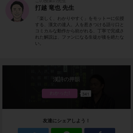
この授業の先生
打越 竜也 先生
「楽しく、わかりやすく」をモットーに伝授
する、漢文の達人。人を惹きつける語り口と
コミカルな動作から紡がれる、丁寧で完成さ
れた解説は、ファンになる生徒が後を絶たな
い。
漢詩の押韻
341
友達にシェアしよう！