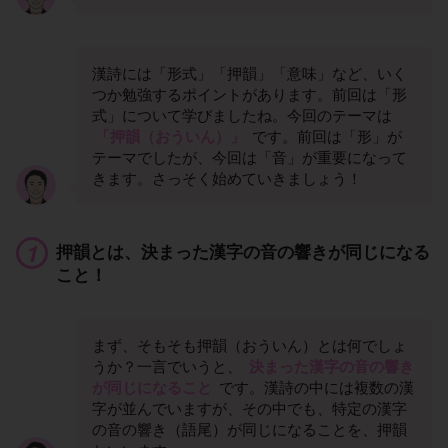
漢詩には「形式」「押韻」「意味」など、いく
つか勉強するポイントがあります。前回は「形
式」について学びましたね。今回のテーマは
「押韻（おういん）」
です。前回は「形」が
テーマでしたが、今回は「音」が重要になって
きます。さっそく始めていきましょう！
押韻とは、決まった漢字の音の響きが同じになる
こと！
まず、そもそも押韻（おういん）とは何でしょ
うか？一言でいうと、
決まった漢字の音の響き
が同じになること
です。漢詩の中には複数の漢
字が並んでいますが、その中でも、特定の漢字
の音の響き（語尾）が同じになることを、押韻