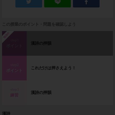
この授業のポイント・問題を確認しよう
勉強中
step1
漢詩の押韻
ポイント
step2
これだけは押さえよう！
ポイント
step3
漢詩の押韻
練習
漢詩