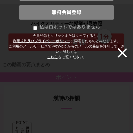
子どもの勉強から大人の学び直しまで
ハイクオリティーな授業が見放題
会員登録をクリックまたはタップすると、
利用規約及びプライバシーポリシー
に同意したものとみなします。
ご利用のメールサービスで @try-it.jp からのメールの受信を許可して下さ
い。詳しくは
こちら
をご覧ください。
この動画の要点まとめ
ポイント
漢詩の押韻