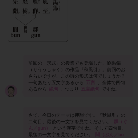
前回の「形式」の授業でも登場した、劉禹錫
（りううしゃく）の作品『秋風引』。前回のお
さらいですが、この詩の形式は何でしょうか？
一句あたり五文字あるから
五言
、全体で四句
あるから
絶句
。つまり
五言絶句
ですね。
さて、今日のテーマは押韻です。『秋風引』の
二句目、最後の一文字を見てください。
群（ぐ
ん／gun）
という漢字ですね。そして四句目、
最後の一文字を見てください。
聞（ぶん／bu