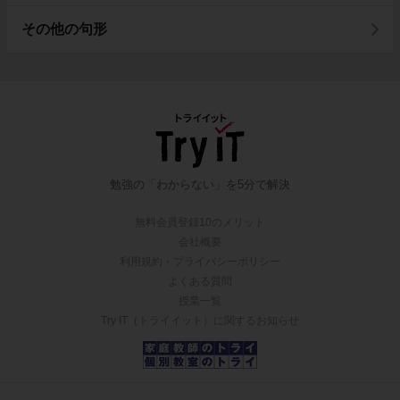
その他の句形
勉強の「わからない」を5分で解決
無料会員登録10のメリット
会社概要
利用規約・プライバシーポリシー
よくある質問
授業一覧
Try IT（トライイット）に関するお知らせ