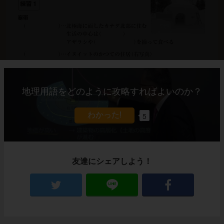
地理用語をどのように攻略すればよいのか？
解説
これでわかる！
5
練習の解説授業
友達にシェアしよう！
寒帯に住むイヌイット
北極海に面したカナダ北部は、一年中気温が低
いという話をしましたね。