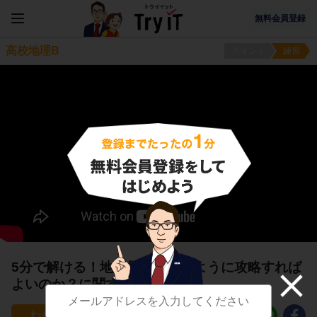
無料会員登録
高校地理B
ポイント
練習
5分で解ける！地理用語をどのように攻略すれば
よいのか？に関する問題
5