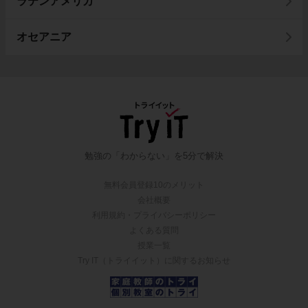
ラテンアメリカ
オセアニア
勉強の「わからない」を5分で解決
無料会員登録10のメリット
会社概要
利用規約・プライバシーポリシー
よくある質問
授業一覧
Try IT（トライイット）に関するお知らせ