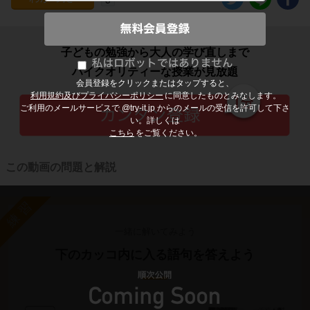
子どもの勉強から大人の学び直しまで
ハイクオリティーな授業が見放題
会員登録をクリックまたはタップすると、
利用規約及びプライバシーポリシー
に同意したものとみなします。
ご利用のメールサービスで @try-it.jp からのメールの受信を許可して下さ
い。詳しくは
こちら
をご覧ください。
この動画の問題と解説
練習
一緒に解いてみよう
下のカッコ内に入る語句を答えよう