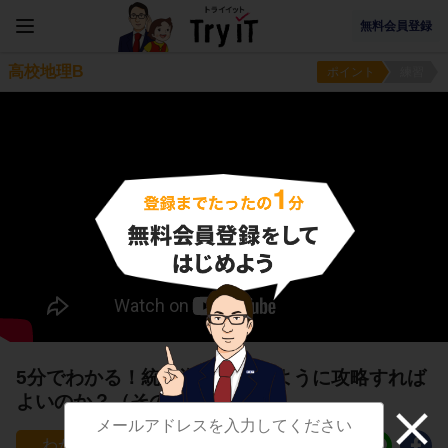
無料会員登録
高校地理B
ポイント
練習
5分でわかる！統計資料をどのように攻略すれば
よいのか？（その１）
17