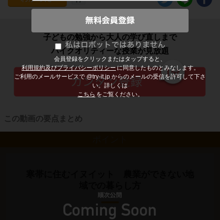
子どもの勉強から大人の学び直しまで
ハイクオリティーな授業が見放題
会員登録をクリックまたはタップすると、
利用規約及びプライバシーポリシー
に同意したものとみなします。
ご利用のメールサービスで @try-it.jp からのメールの受信を許可して下さ
い。詳しくは
こちら
をご覧ください。
この動画の要点まとめ
ポイント
寒帯に住むイヌイット 農業ができない地
域での暮らし方