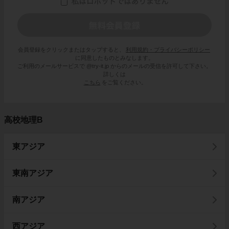
会員登録をクリックまたはタップすると、
利用規約・プライバシーポリシー
に同意したものとみなします。
ご利用のメールサービスで @try-it.jp からのメールの受信を許可して下さい。
詳しくは
こちら
をご覧ください。
高校地理B
東アジア
東南アジア
南アジア
西アジア