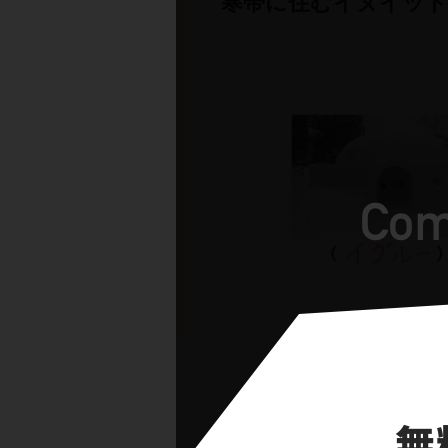
寒帯に住むイヌイット
ポイ