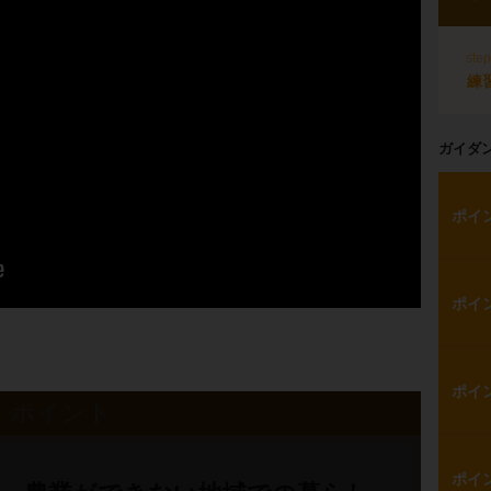
ste
練
ガイダ
ポイ
ポイ
ポイ
ポイント
ポイ