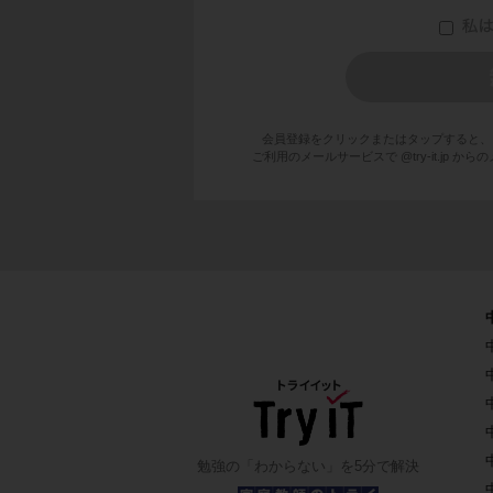
わけです。
会員登録をクリックまたはタップすると、
ご利用のメールサービスで @try-it.jp
勉強の「わからない」を5分で解決