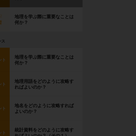
p2
地理を学ぶ際に重要なことは
何か？
習
ンス
地理を学ぶ際に重要なことは
ント
何か？
地理用語をどのように攻略す
ント
ればよいのか？
地名をどのように攻略すれば
ント
よいのか？
統計資料をどのように攻略す
ント
ればよいのか？（その１）