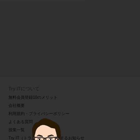
Try ITについて
無料会員登録10のメリット
会社概要
利用規約・プライバシーポリシー
よくある質問
授業一覧
Try IT（トライイット）に関するお知らせ