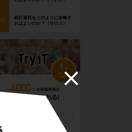
統計資料をどのように攻略す
ント
ればよいのか？（その２）