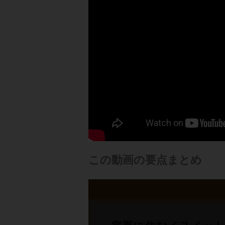
この動画の要点まとめ