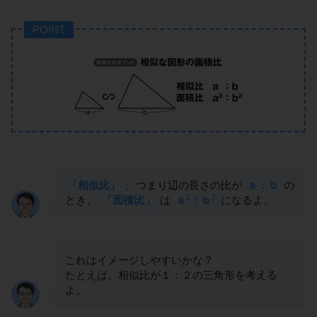
POINT
「相似比」
、つまり辺の長さの比が
ａ：ｂ
の
2
2
とき、
「面積比」
は
ａ
：ｂ
になるよ。
これはイメージしやすいかな？
たとえば、相似比が１：２の三角形を考える
よ。