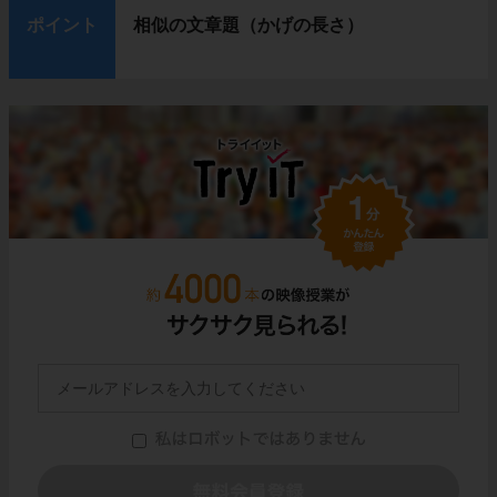
ポイント
相似の文章題（かげの長さ）