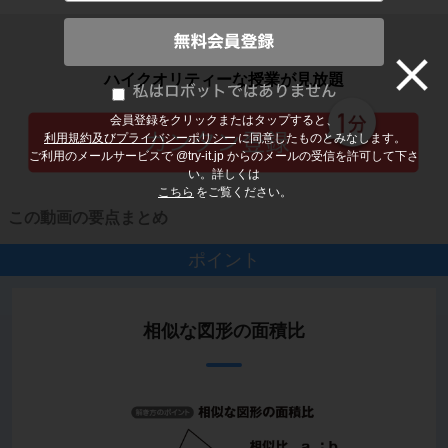
子どもの勉強から大人の学び直しまで
ハイクオリティーな授業が見放題
会員登録をクリックまたはタップすると、
利用規約及びプライバシーポリシー
に同意したものとみなします。
ご利用のメールサービスで @try-it.jp からのメールの受信を許可して下さ
い。詳しくは
こちら
をご覧ください。
この動画の要点まとめ
ポイント
相似な図形の面積比