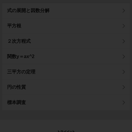
式の展開と因数分解
平方根
２次方程式
関数y＝ax^2
三平方の定理
円の性質
標本調査