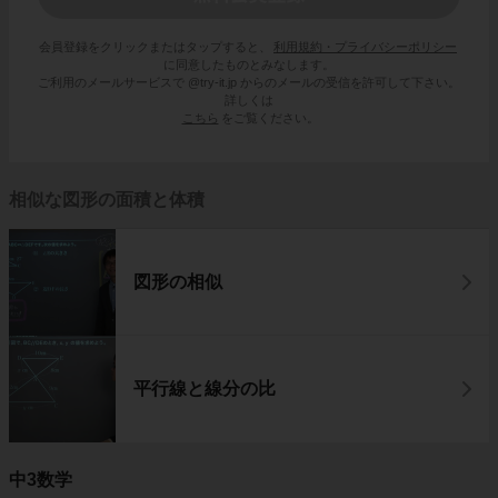
会員登録をクリックまたはタップすると、
利用規約・プライバシーポリシー
に同意したものとみなします。
ご利用のメールサービスで @try-it.jp からのメールの受信を許可して下さい。
詳しくは
こちら
をご覧ください。
相似な図形の面積と体積
図形の相似
平行線と線分の比
中3数学