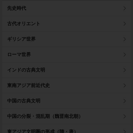
先史時代
古代オリエント
ギリシア世界
ローマ世界
インドの古典文明
東南アジア前近代史
中国の古典文明
中国の分裂・混乱期（魏晋南北朝）
東アジア文明圏の形成（隋・唐）