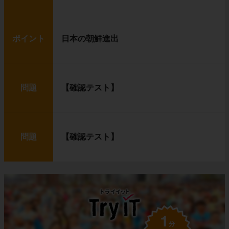
ポイント
日本の朝鮮進出
問題
【確認テスト】
問題
【確認テスト】