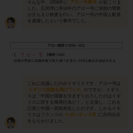
そんな中、1856年に
アロー号事件
が起こりま
した。広州湾に停泊中のアロー号に清朝の警察
が立ち入り検査を行い、アロー号の中国人船員
を逮捕したという事件でした。
これに抗議したのがイギリスです。アロー号は
イギリス国旗を掲げていた
のですが、イギリ
スは「中国が国旗を引きずりおろしたのはイギ
リスに対する侮辱行為だ！」と主張し、これを
口実に中国へ宣戦布告したのです。しかもイギ
リスはフランスの
ナポレオン３世
に共同出兵
をもちかけました。