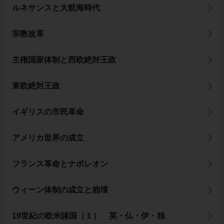
ルネサンスと大航海時代
宗教改革
主権国家体制と西欧絶対王政
東欧絶対王政
イギリスの市民革命
アメリカ世界の成立
フランス革命とナポレオン
ウィーン体制の成立と崩壊
19世紀の欧米諸国（１） 英・仏・伊・独