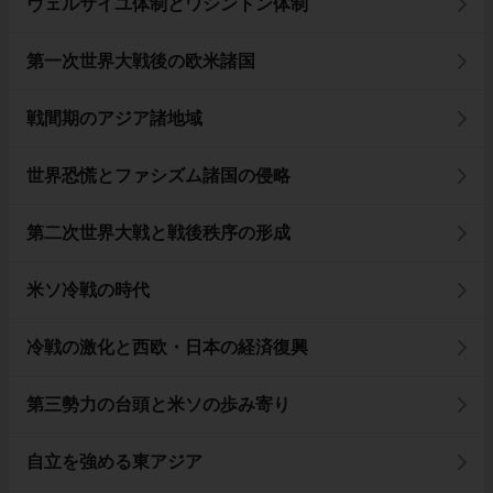
ヴェルサイユ体制とワシントン体制
第一次世界大戦後の欧米諸国
戦間期のアジア諸地域
世界恐慌とファシズム諸国の侵略
第二次世界大戦と戦後秩序の形成
米ソ冷戦の時代
冷戦の激化と西欧・日本の経済復興
第三勢力の台頭と米ソの歩み寄り
自立を強める東アジア