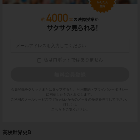
会員登録をクリックまたはタップすると、
利用規約・プライバシーポリシー
に同意したものとみなします。
ご利用のメールサービスで @try-it.jp からのメールの受信を許可して下さい。
詳しくは
こちら
をご覧ください。
高校世界史B