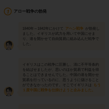
アロー戦争の勃発
1840年～1842年にかけて
アヘン戦争
が勃発し
ました。イギリスが武力を用いて中国にせま
り、港を開かせて自由貿易に組み込んだ戦争で
した。
イギリスはこの戦争に圧勝し、清に不平等条約
を結ばせましたが、思いのほか貿易で利益を得
ることはできませんでした。中国の港を開かせ
貿易を行っているのに、思うように儲けること
ができなかったのです。そこでイギリスは
もう
１度中国に戦争を仕掛けようと企みました。