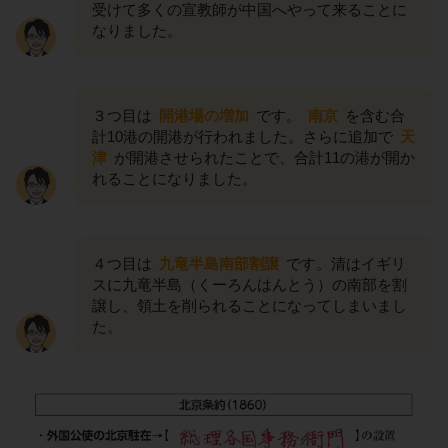
受けて多くの宣教師が中国へやって来ることに
なりました。
３つ目は
開港場の増加
です。
南京
を含む合
計10港の開港が行われました。さらに追加で
天
津
が開港させられたことで、合計11の港が開か
れることになりました。
４つ目は
九竜半島南部割譲
です。清はイギリ
スに九竜半島（くーろんはんとう）の南部を割
譲し、領土を削られることになってしまいまし
た。