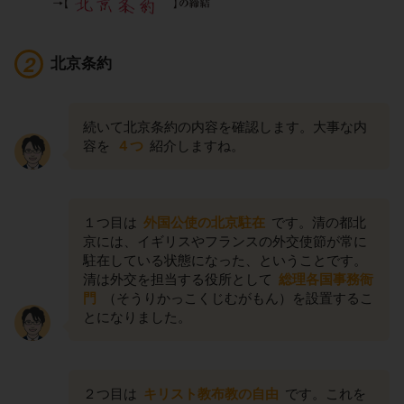
北京条約
続いて北京条約の内容を確認します。大事な内
容を
４つ
紹介しますね。
１つ目は
外国公使の北京駐在
です。清の都北
京には、イギリスやフランスの外交使節が常に
駐在している状態になった、ということです。
清は外交を担当する役所として
総理各国事務衙
門
（そうりかっこくじむがもん）を設置するこ
とになりました。
２つ目は
キリスト教布教の自由
です。これを