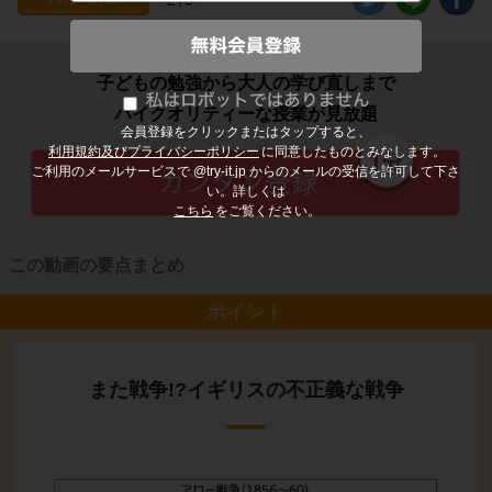
子どもの勉強から大人の学び直しまで
ハイクオリティーな授業が見放題
会員登録をクリックまたはタップすると、
利用規約及びプライバシーポリシー
に同意したものとみなします。
ご利用のメールサービスで @try-it.jp からのメールの受信を許可して下さ
い。詳しくは
こちら
をご覧ください。
この動画の要点まとめ
ポイント
また戦争!?イギリスの不正義な戦争