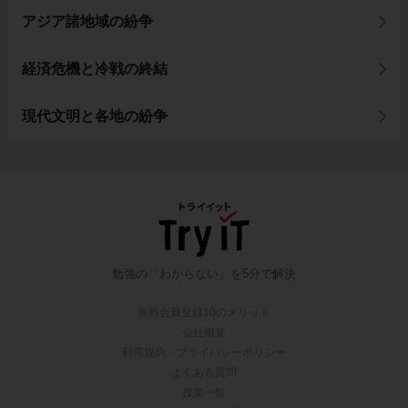
アジア諸地域の紛争
経済危機と冷戦の終結
現代文明と各地の紛争
勉強の「わからない」を5分で解決
無料会員登録10のメリット
会社概要
利用規約・プライバシーポリシー
よくある質問
授業一覧