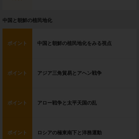
中国と朝鮮の植民地化
ポイント
中国と朝鮮の植民地化をみる視点
ポイント
アジア三角貿易とアヘン戦争
ポイント
アロー戦争と太平天国の乱
ポイント
ロシアの極東南下と洋務運動