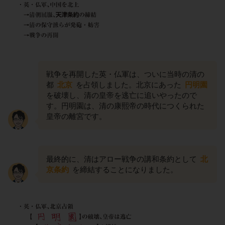
戦争を再開した英・仏軍は、ついに当時の清の
都
北京
を占領しました。北京にあった
円明園
を破壊し、清の皇帝を逃亡に追いやったので
す。円明園は、清の康熙帝の時代につくられた
皇帝の離宮です。
最終的に、清はアロー戦争の講和条約として
北
京条約
を締結することになりました。