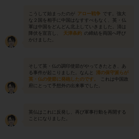
こうして始まったのが
アロー戦争
です。強大
な２国を相手に中国はなすすべもなく、英・仏
軍は中国をどんどん北上していきました。清は
降伏を宣言し、
天津条約
の締結を両国へ呼び
かけました。
そして英・仏の調印使節がやってきたとき、あ
る事件が起こりました。なんと
清の保守派らが
英・仏の使節に発砲したのです。
これは中国政
府にとって予想外の出来事でした。
英仏はこれに反発し、再び軍事行動を再開する
ことになりました。