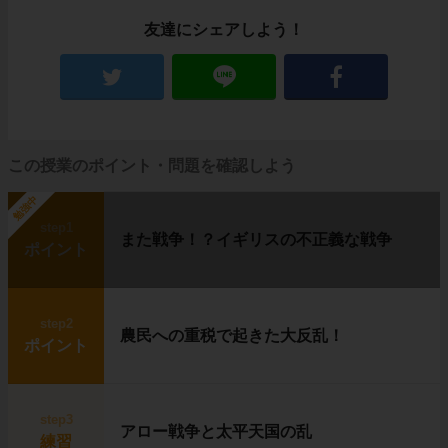
友達にシェアしよう！
この授業のポイント・問題を確認しよう
勉強中
step1
また戦争！？イギリスの不正義な戦争
ポイント
step2
農民への重税で起きた大反乱！
ポイント
step3
アロー戦争と太平天国の乱
練習