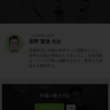
この授業の先生
星野 賢哉 先生
高校時代に生物が苦手だった経験をいかし、
苦手な生徒も興味をもてるように、生命現象
を一つ一つ丁寧に紐解きながら、奥深さと面
白さを解説する。
これでわかる！
ポイントの解説授業
肝臓の働き④⑤
今回は「身近な生物の観察方法」をみていきま
153