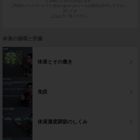
に同意したものとみなします。
ご利用のメールサービスで @try-it.jp からのメールの受信を許可して下さい。
詳しくは
こちら
をご覧ください。
この３つの観察器具の名称と、良いところ・悪
いところを覚えておきましょう。
体液の循環と肝臓
体液とその働き
免疫
体液濃度調節のしくみ