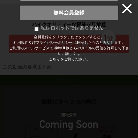
子どもの勉強から大人の学び直しまで
ハイクオリティーな授業が見放題
会員登録をクリックまたはタップすると、
利用規約及びプライバシーポリシー
に同意したものとみなします。
ご利用のメールサービスで @try-it.jp からのメールの受信を許可して下さ
い。詳しくは
こちら
をご覧ください。
この動画の要点まとめ
ポイント
観察に使う３つの器具