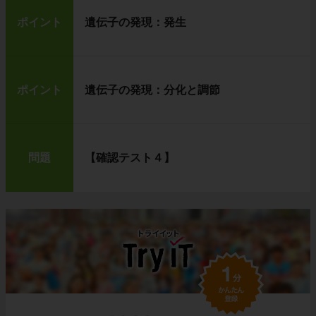
ポイント
遺伝子の発現：発生
ポイント
遺伝子の発現：分化と調節
問題
【確認テスト４】