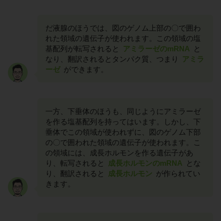
だ液腺のほうでは、図のゲノム上部の〇で囲わ
れた領域の遺伝子が使われます。この領域の塩
基配列が転写されると
アミラーゼのmRNA
と
なり、翻訳されるとタンパク質、つまり
アミラ
ーゼ
ができます。
一方、下垂体のほうも、同じようにアミラーゼ
を作る塩基配列を持ってはいます。しかし、下
垂体でこの領域が使われずに、図のゲノム下部
の〇で囲われた領域の遺伝子が使われます。こ
の領域には、成長ホルモンを作る遺伝子があ
り、転写されると
成長ホルモンのmRNA
とな
り、翻訳されると
成長ホルモン
が作られてい
きます。