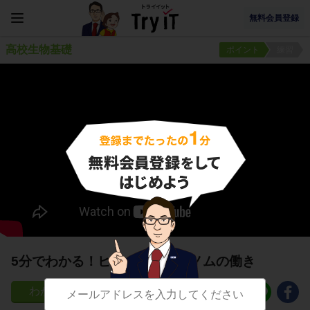
無料会員登録
高校生物基礎
ポイント
練習
5分でわかる！ヒトの細胞とゲノムの働き
58