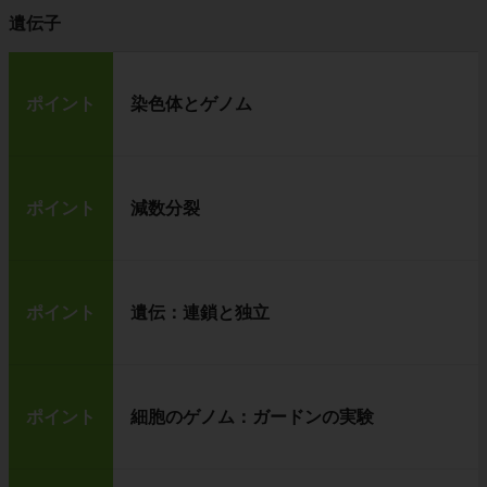
遺伝子
ポイント
染色体とゲノム
ポイント
減数分裂
ポイント
遺伝：連鎖と独立
ポイント
細胞のゲノム：ガードンの実験