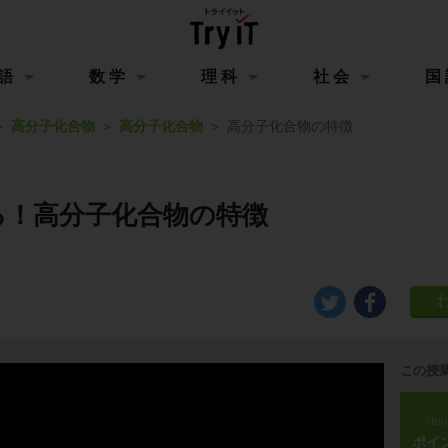
語
数学
理科
社会
国
高分子化合物
高分子化合物
高分子化合物の特徴
る！高分子化合物の特徴
この授
ste
ポイ