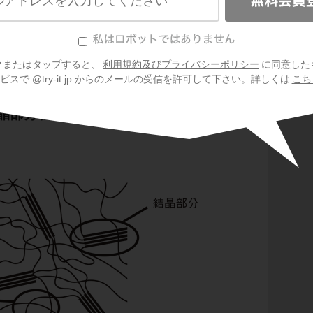
有機
化合物
を表しています。
ながっているため、分子鎖と呼ばれる場合もあ
クまたはタップすると、
利用規約及びプライバシーポリシー
に同意した
スで @try-it.jp からのメールの受信を許可して下さい。詳しくは
こち
晶部分、不規則的に配列した非結晶部