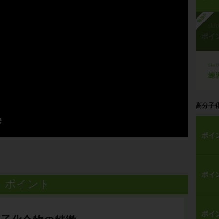
勉強中
ste
ポイ
ste
練
高分子
ポイ
ポイ
ポイント
ポイ