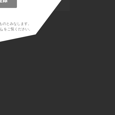
化合物
ものとみなします。
ら
をご覧ください。