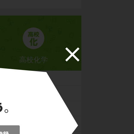
高校化学
の状態と平衡
反応とエネルギー
反応の速さと平衡
物質