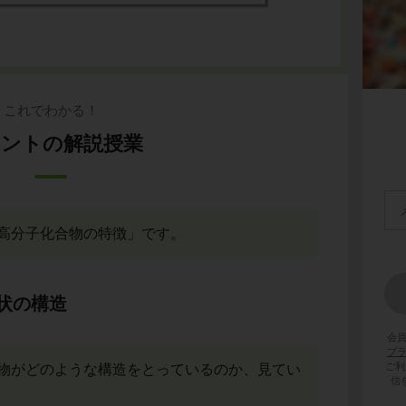
これでわかる！
ントの解説授業
高分子化合物の特徴」です。
状の構造
会
プ
ご利
物がどのような構造をとっているのか、見てい
信