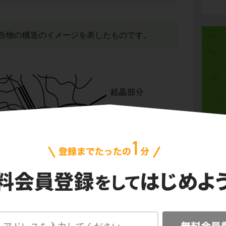
合物の構造のイメージを表したものです。
物質
化学
化学
無機
子化合物を表しており、それが複雑に絡み合っ