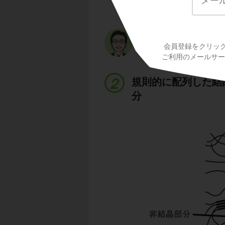
ていますね。
この白い線は
高分子
分子が鎖のようにつ
ります。
会員登録をクリッ
ご利用のメールサービ
規則的に配列した結
分