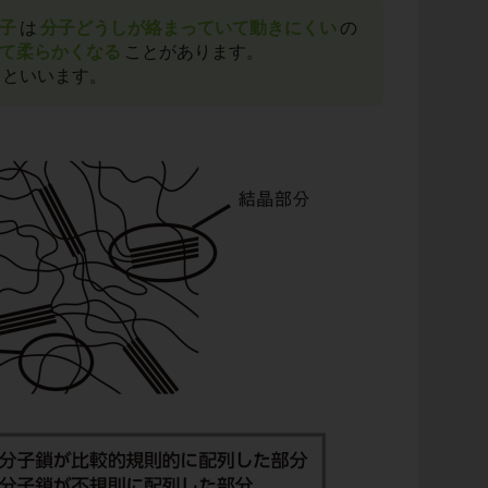
子
は
分子どうしが絡まっていて動きにくい
の
て柔らかくなる
ことがあります。
といいます。