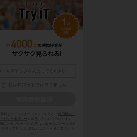
員登録をクリックまたはタップすると、
利用規約・
ライバシーポリシー
に同意したものとみなします。
用のメールサービスで @try-it.jp からのメールの受
を許可して下さい。詳しくは
こちら
をご覧くださ
い。