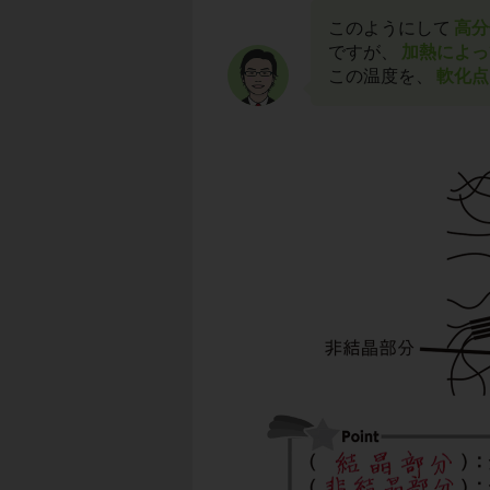
このようにして
高分
ですが、
加熱によっ
この温度を、
軟化点