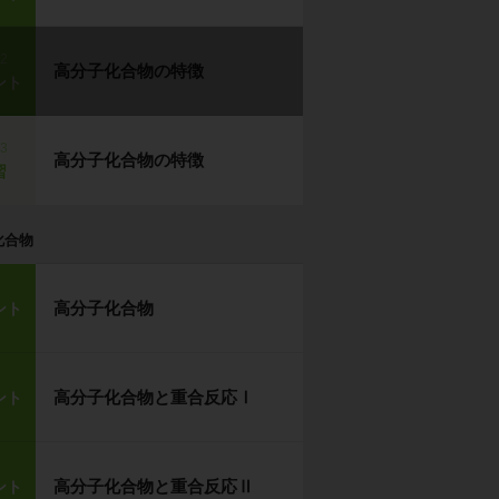
p2
高分子化合物の特徴
ント
p3
高分子化合物の特徴
習
化合物
高分子化合物
ント
高分子化合物と重合反応Ⅰ
ント
高分子化合物と重合反応Ⅱ
ント