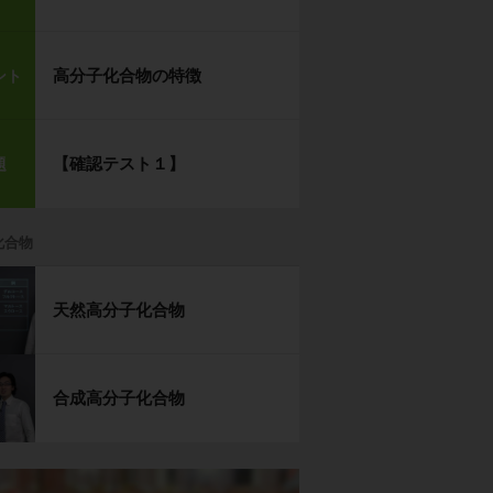
高分子化合物の特徴
ント
【確認テスト１】
題
化合物
天然高分子化合物
合成高分子化合物