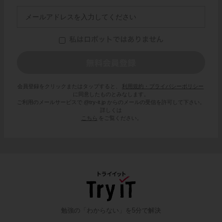
会員登録をクリックまたはタップすると、
利用規約・プライバシーポリシー
に同意したものとみなします。
ご利用のメールサービスで @try-it.jp からのメールの受信を許可して下さい。
詳しくは
こちら
をご覧ください。
勉強の「わからない」を5分で解決