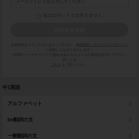
会員登録をクリックまたはタップすると、
利用規約・プライバシーポリシー
に同意したものとみなします。
ご利用のメールサービスで @try-it.jp からのメールの受信を許可して下さい。
詳しくは
こちら
をご覧ください。
中1英語
アルファベット
be動詞の文
一般動詞の文