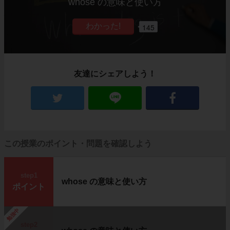
whose の意味と使い方
145
友達にシェアしよう！
この授業のポイント・問題を確認しよう
step1
whose の意味と使い方
ポイント
勉強中
step2