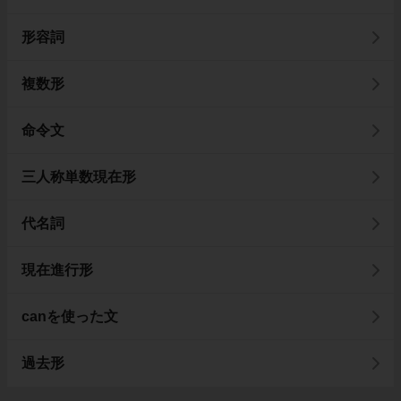
形容詞
複数形
命令文
三人称単数現在形
代名詞
現在進行形
canを使った文
過去形