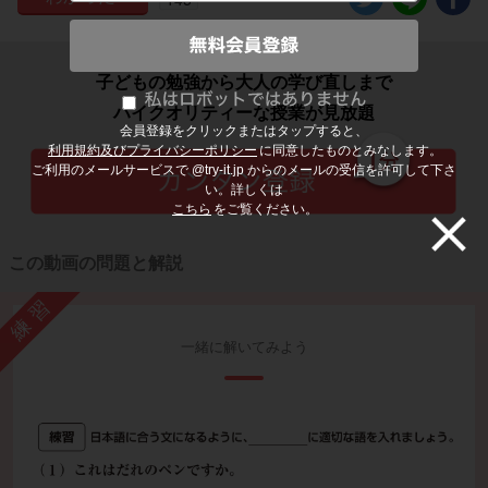
子どもの勉強から大人の学び直しまで
ハイクオリティーな授業が見放題
会員登録をクリックまたはタップすると、
利用規約及びプライバシーポリシー
に同意したものとみなします。
ご利用のメールサービスで @try-it.jp からのメールの受信を許可して下さ
い。詳しくは
こちら
をご覧ください。
この動画の問題と解説
練習
一緒に解いてみよう