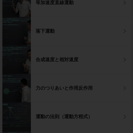
等加速度直線運動
落下運動
合成速度と相対速度
力のつりあいと作用反作用
運動の法則（運動方程式）