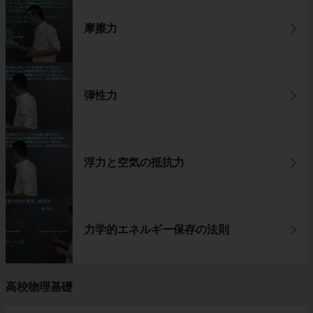
摩擦力
弾性力
浮力と空気の抵抗力
力学的エネルギー保存の法則
高校物理基礎