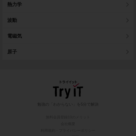
熱力学
波動
電磁気
原子
勉強の「わからない」を5分で解決
無料会員登録10のメリット
会社概要
利用規約・プライバシーポリシー