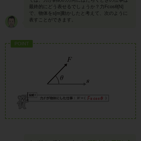
最終的にどう表せるでしょうか？力Fcosθ[N]
で、物体をs[m]動かしたと考えて、次のように
表すことができます。
POINT