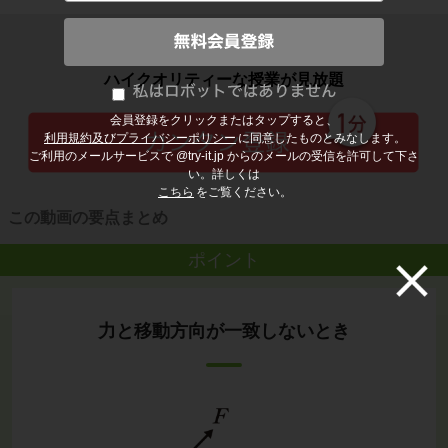
子どもの勉強から大人の学び直しまで
ハイクオリティーな授業が見放題
会員登録をクリックまたはタップすると、
利用規約及びプライバシーポリシー
に同意したものとみなします。
ご利用のメールサービスで @try-it.jp からのメールの受信を許可して下さ
い。詳しくは
こちら
をご覧ください。
この動画の要点まとめ
ポイント
力と移動方向が一致しないとき