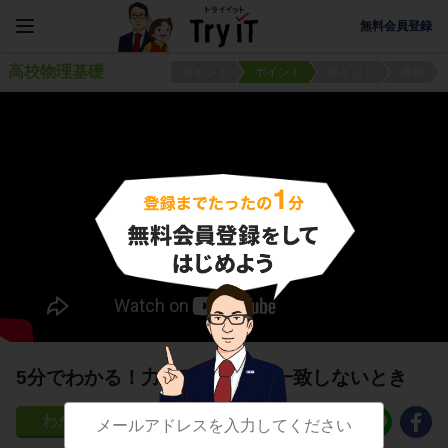
無料会員登録
高校物理基礎
ポイント
ポイント
ポイント
練習
5分でわかる！力と移動方向が一致しないとき
31