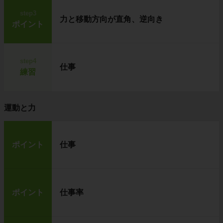
step3
力と移動方向が直角、逆向き
ポイント
step4
仕事
練習
運動と力
ポイント
仕事
ポイント
仕事率