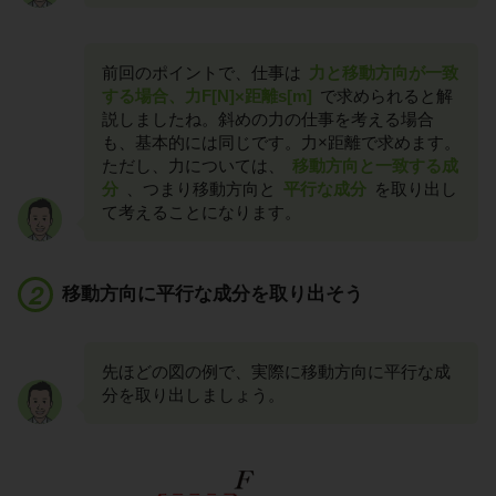
前回のポイントで、仕事は
力と移動方向が一致
する場合、力F[N]×距離s[m]
で求められると解
説しましたね。斜めの力の仕事を考える場合
も、基本的には同じです。力×距離で求めます。
ただし、力については、
移動方向と一致する成
分
、つまり移動方向と
平行な成分
を取り出し
て考えることになります。
移動方向に平行な成分を取り出そう
先ほどの図の例で、実際に移動方向に平行な成
分を取り出しましょう。