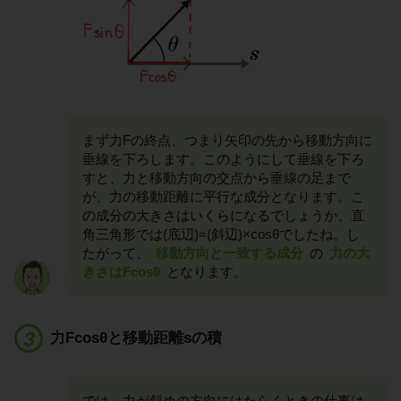
まず力Fの終点、つまり矢印の先から移動方向に
垂線を下ろします。このようにして垂線を下ろ
すと、力と移動方向の交点から垂線の足まで
が、力の移動距離に平行な成分となります。こ
の成分の大きさはいくらになるでしょうか。直
角三角形では(底辺)=(斜辺)×cosθでしたね。し
たがって、
移動方向と一致する成分
の
力の大
きさはFcosθ
となります。
力Fcosθと移動距離sの積
では、力が斜めの方向にはたらくときの仕事は