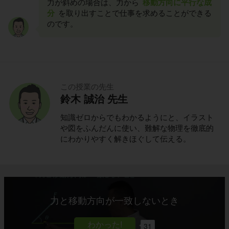
力が斜めの場合は、力から
移動方向に平行な成
分
を取り出すことで仕事を求めることができる
のです。
この授業の先生
鈴木 誠治 先生
知識ゼロからでもわかるようにと、イラスト
や図をふんだんに使い、難解な物理を徹底的
にわかりやすく解きほぐして伝える。
力と移動方向が一致しないとき
31