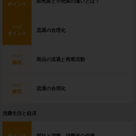
卸売業と小売業の違いとは？
ポイント
step3
流通の合理化
ポイント
step4
商品の流通と商業活動
練習
step5
流通の合理化
練習
消費生活と経済
ポイント
家計と消費、消費者の保護