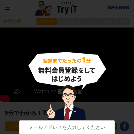
無料会員登録
中学公民
ポイント
ポイント
ポイント
練習
練習
5分でわかる！商品の流通
236