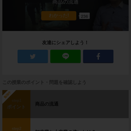
商品の流通
236
友達にシェアしよう！
この授業のポイント・問題を確認しよう
勉強中
step1
商品の流通
ポイント
step2