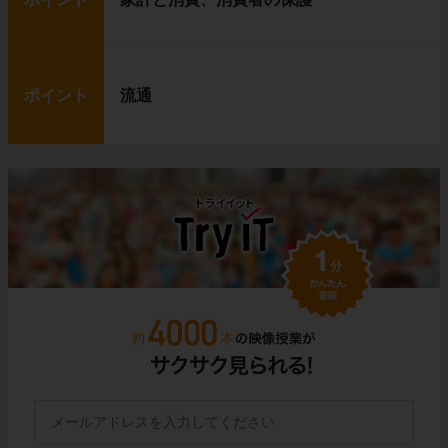
ポイント
流通