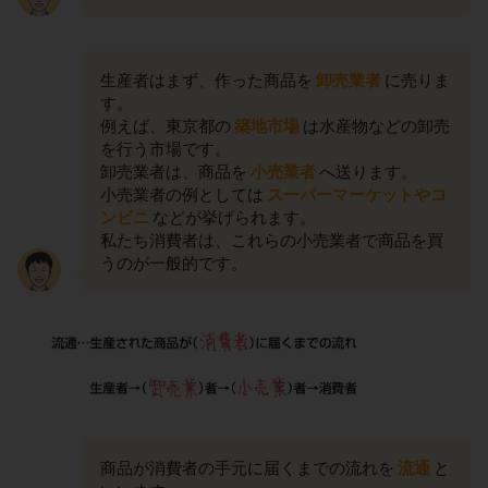
生産者はまず、作った商品を
卸売業者
に売りま
す。
例えば、東京都の
築地市場
は水産物などの卸売
を行う市場です。
卸売業者は、商品を
小売業者
へ送ります。
小売業者の例としては
スーパーマーケットやコ
ンビニ
などが挙げられます。
私たち消費者は、これらの小売業者で商品を買
うのが一般的です。
商品が消費者の手元に届くまでの流れを
流通
と